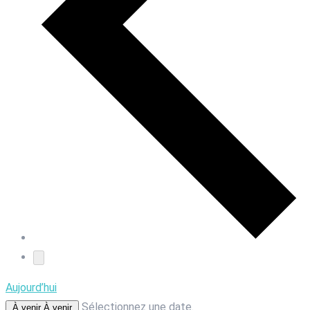
Aujourd’hui
Sélectionnez une date.
À venir
À venir