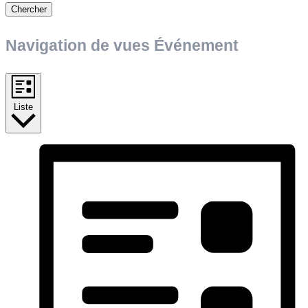
Chercher
Navigation de vues Événement
Liste