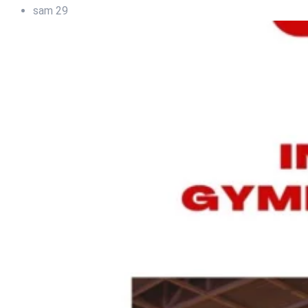
sam
29