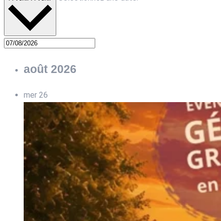
août 2026
mer
26