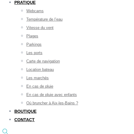
PRATIQUE
Webcams
Température de l’eau
Vitesse du vent
Plages
Parkings
Les ports
Carte de navigation
Location bateau
Les marchés
En cas de pluie
En cas de pluie avec enfants
Où bruncher à Aix-les-Bains ?
BOUTIQUE
CONTACT