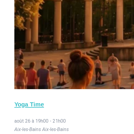
Yoga Time
août 26 à 19h00
-
21h00
Aix-les-Bains
Aix-les-Bains