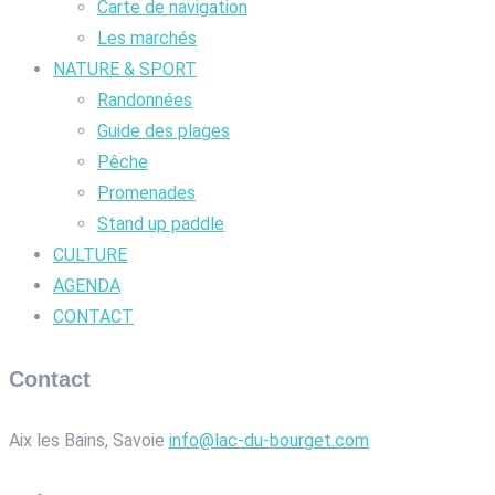
Carte de navigation
Les marchés
NATURE & SPORT
Randonnées
Guide des plages
Pêche
Promenades
Stand up paddle
CULTURE
AGENDA
CONTACT
Contact
Aix les Bains, Savoie
info@lac-du-bourget.com