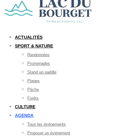
ACTUALITÉS
SPORT & NATURE
Randonnées
Promenades
Stand up paddle
Plages
Pêche
Forêts
CULTURE
AGENDA
Tous les événements
Proposer un événement