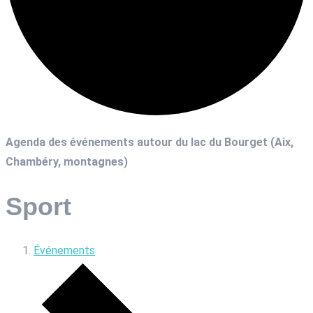
Agenda des événements autour du lac du Bourget (Aix,
Chambéry, montagnes)
Sport
Événements