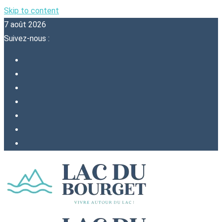
Skip to content
7 août 2026
Suivez-nous :