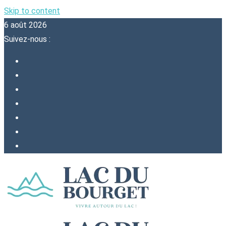
Skip to content
6 août 2026
Suivez-nous :