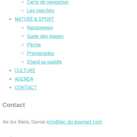
Carte de navigation
Les marchés
NATURE & SPORT
Randonnées
Guide des plages
Pêche
Promenades
Stand up paddle
CULTURE
AGENDA
CONTACT
Contact
Aix les Bains, Savoie
info@lac-du-bourget.com