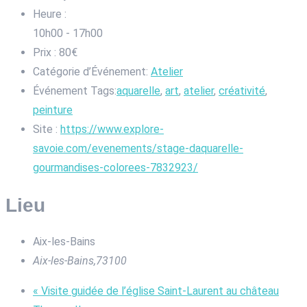
Heure :
10h00 - 17h00
Prix :
80€
Catégorie d’Événement:
Atelier
Événement Tags:
aquarelle
,
art
,
atelier
,
créativité
,
peinture
Site :
https://www.explore-
savoie.com/evenements/stage-daquarelle-
gourmandises-colorees-7832923/
Lieu
Aix-les-Bains
Aix-les-Bains
,
73100
«
Visite guidée de l’église Saint-Laurent au château