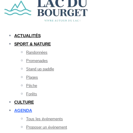
ACTUALITÉS
SPORT & NATURE
Randonnées
Promenades
Stand up paddle
Plages
Pêche
Forêts
CULTURE
AGENDA
Tous les événements
Proposer un événement