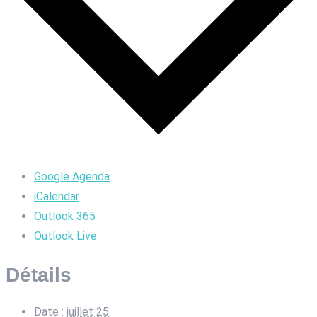
Google Agenda
iCalendar
Outlook 365
Outlook Live
Détails
Date :
juillet 25