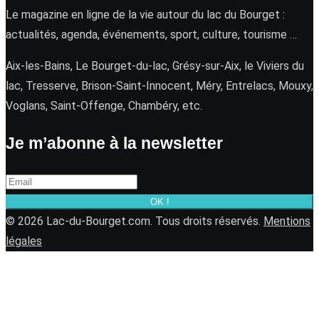
Le magazine en ligne de la vie autour du lac du Bourget :
actualités, agenda, événements, sport, culture, tourisme …
Aix-les-Bains, Le Bourget-du-lac, Grésy-sur-Aix, le Viviers du
lac, Tresserve, Brison-Saint-Innocent, Méry, Entrelacs, Mouxy,
Voglans, Saint-Offenge, Chambéry, etc.
Je m’abonne à la newsletter
OK !
© 2026 Lac-du-Bourget.com. Tous droits réservés.
Mentions
légales