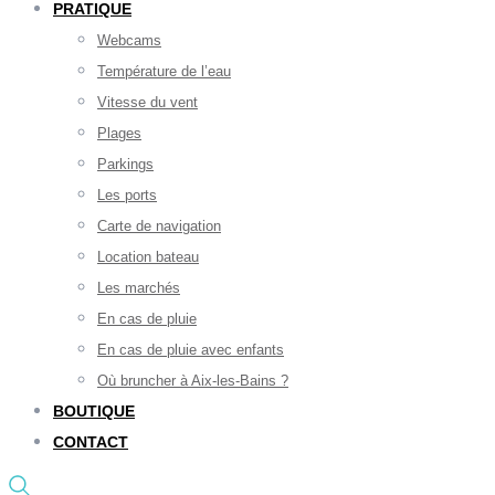
PRATIQUE
Webcams
Température de l’eau
Vitesse du vent
Plages
Parkings
Les ports
Carte de navigation
Location bateau
Les marchés
En cas de pluie
En cas de pluie avec enfants
Où bruncher à Aix-les-Bains ?
BOUTIQUE
CONTACT