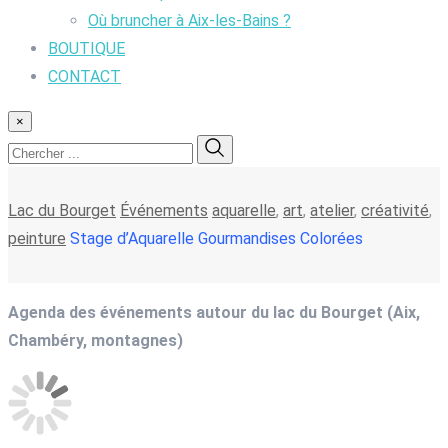
Où bruncher à Aix-les-Bains ?
BOUTIQUE
CONTACT
×
Lac du Bourget
Événements
aquarelle
,
art
,
atelier
,
créativité
,
peinture
Stage d’Aquarelle Gourmandises Colorées
Agenda des événements autour du lac du Bourget (Aix,
Chambéry, montagnes)