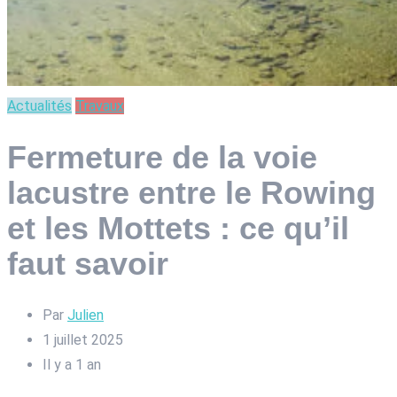
Actualités
Travaux
Fermeture de la voie
lacustre entre le Rowing
et les Mottets : ce qu’il
faut savoir
Par
Julien
1 juillet 2025
Il y a 1 an