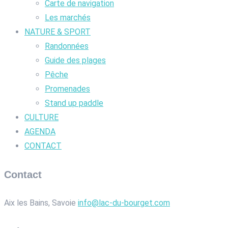
Carte de navigation
Les marchés
NATURE & SPORT
Randonnées
Guide des plages
Pêche
Promenades
Stand up paddle
CULTURE
AGENDA
CONTACT
Contact
Aix les Bains, Savoie
info@lac-du-bourget.com