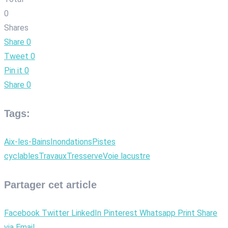
0
Shares
Share
0
Tweet
0
Pin it
0
Share
0
Tags:
Aix-les-Bains
Inondations
Pistes
cyclables
Travaux
Tresserve
Voie lacustre
Partager cet article
Facebook
Twitter
LinkedIn
Pinterest
Whatsapp
Print
Share
via Email