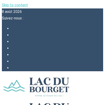
Skip to content
8 août 2026
Suivez-nous :