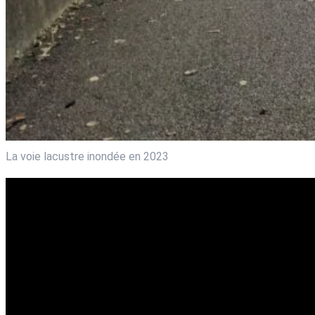
La voie lacustre inondée en 2023