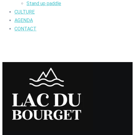
Stand up paddle
CULTURE
AGENDA
CONTACT