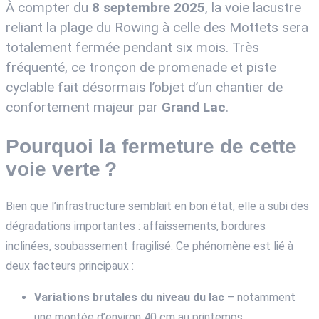
À compter du
8 septembre 2025
, la voie lacustre
reliant la plage du Rowing à celle des Mottets sera
totalement fermée pendant six mois. Très
fréquenté, ce tronçon de promenade et piste
cyclable fait désormais l’objet d’un chantier de
confortement majeur par
Grand Lac
.
Pourquoi la fermeture de cette
voie verte ?
Bien que l’infrastructure semblait en bon état, elle a subi des
dégradations importantes : affaissements, bordures
inclinées, soubassement fragilisé. Ce phénomène est lié à
deux facteurs principaux :
Variations brutales du niveau du lac
– notamment
une montée d’environ 40 cm au printemps,