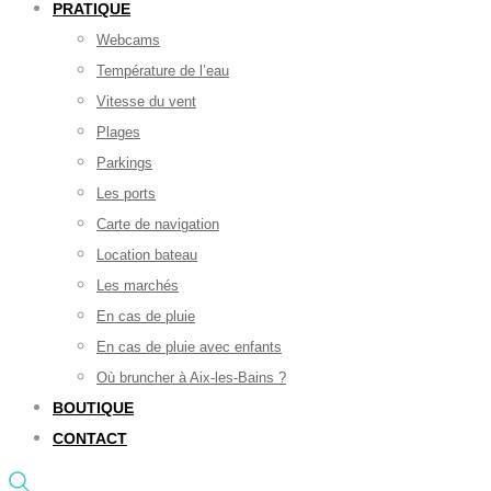
PRATIQUE
Webcams
Température de l’eau
Vitesse du vent
Plages
Parkings
Les ports
Carte de navigation
Location bateau
Les marchés
En cas de pluie
En cas de pluie avec enfants
Où bruncher à Aix-les-Bains ?
BOUTIQUE
CONTACT