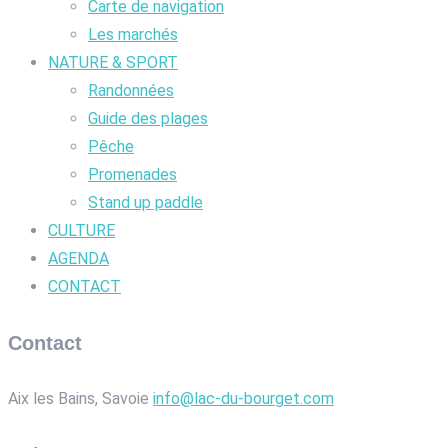
Carte de navigation
Les marchés
NATURE & SPORT
Randonnées
Guide des plages
Pêche
Promenades
Stand up paddle
CULTURE
AGENDA
CONTACT
Contact
Aix les Bains, Savoie
info@lac-du-bourget.com