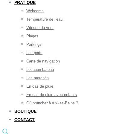
PRATIQUE
Webcams
Température de l’eau
Vitesse du vent
Plages
Parkings
Les ports
Carte de navigation
Location bateau
Les marchés
En cas de pluie
En cas de pluie avec enfants
Où bruncher à Aix-les-Bains ?
BOUTIQUE
CONTACT