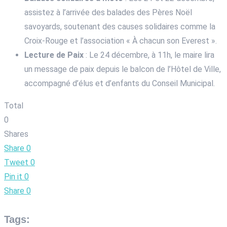
assistez à l’arrivée des balades des Pères Noël
savoyards, soutenant des causes solidaires comme la
Croix-Rouge et l’association « À chacun son Everest ».
Lecture de Paix
: Le 24 décembre, à 11h, le maire lira
un message de paix depuis le balcon de l’Hôtel de Ville,
accompagné d’élus et d’enfants du Conseil Municipal.
Total
0
Shares
Share
0
Tweet
0
Pin it
0
Share
0
Tags: