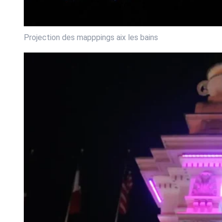
Projection des mapppings aix les bains