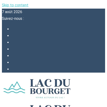
Skip to content
7 août 2026
Suivez-nous :