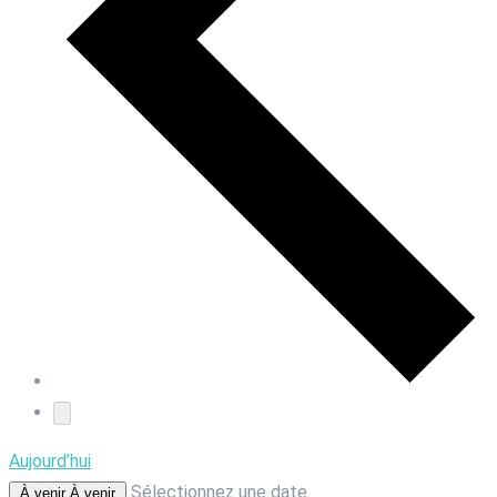
Aujourd’hui
Sélectionnez une date.
À venir
À venir