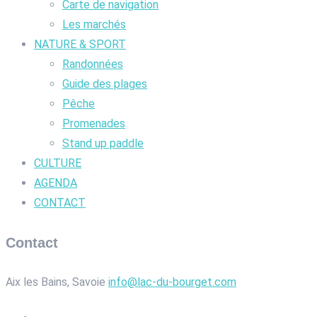
Carte de navigation
Les marchés
NATURE & SPORT
Randonnées
Guide des plages
Pêche
Promenades
Stand up paddle
CULTURE
AGENDA
CONTACT
Contact
Aix les Bains, Savoie
info@lac-du-bourget.com