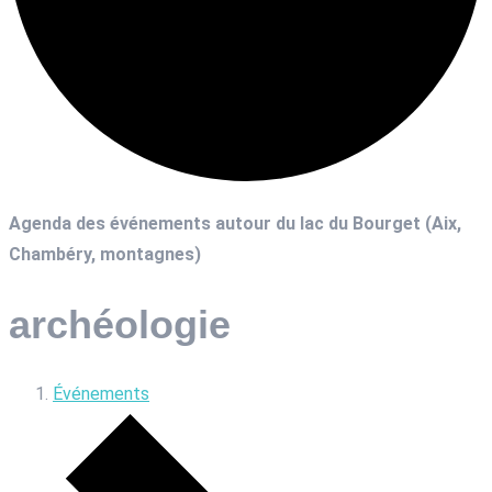
Agenda des événements autour du lac du Bourget (Aix,
Chambéry, montagnes)
archéologie
Événements