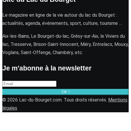
Le magazine en ligne de la vie autour du lac du Bourget :
actualités, agenda, événements, sport, culture, tourisme …
Aix-les-Bains, Le Bourget-du-lac, Grésy-sur-Aix, le Viviers du
lac, Tresserve, Brison-Saint-Innocent, Méry, Entrelacs, Mouxy,
Voglans, Saint-Offenge, Chambéry, etc.
Je m’abonne à la newsletter
OK !
© 2026 Lac-du-Bourget.com. Tous droits réservés.
Mentions
légales