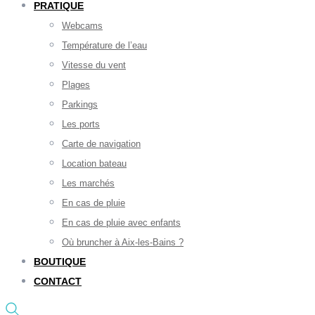
PRATIQUE
Webcams
Température de l’eau
Vitesse du vent
Plages
Parkings
Les ports
Carte de navigation
Location bateau
Les marchés
En cas de pluie
En cas de pluie avec enfants
Où bruncher à Aix-les-Bains ?
BOUTIQUE
CONTACT