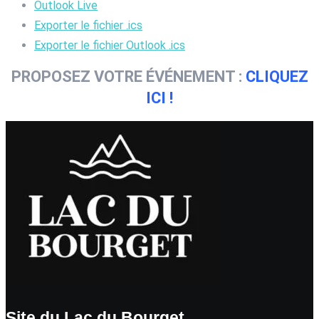
Outlook Live
Exporter le fichier .ics
Exporter le fichier Outlook .ics
PROPOSEZ VOTRE ÉVÉNEMENT :
CLIQUEZ
ICI !
Site du Lac du Bourget