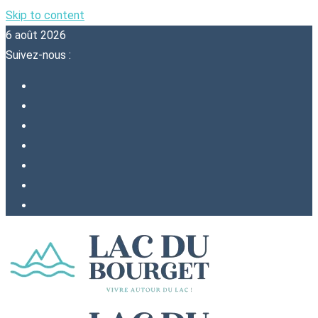
Skip to content
6 août 2026
Suivez-nous :