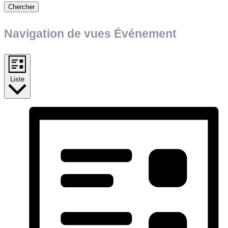
Chercher
Navigation de vues Événement
Liste