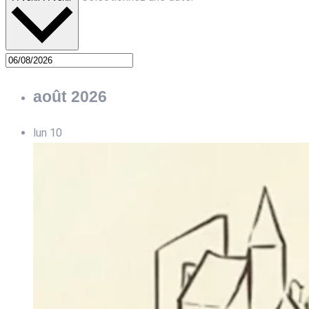
août 2026
lun
10