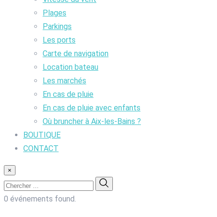
Plages
Parkings
Les ports
Carte de navigation
Location bateau
Les marchés
En cas de pluie
En cas de pluie avec enfants
Où bruncher à Aix-les-Bains ?
BOUTIQUE
CONTACT
×
0 événements found.