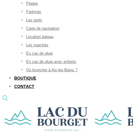
Plages
Parkings
Les ports
Carte de navigation
Location bateau
Les marchés
En cas de pluie
En cas de pluie avec enfants
Où bruncher à Aix-les-Bains ?
BOUTIQUE
CONTACT