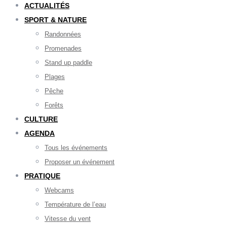
ACTUALITÉS
SPORT & NATURE
Randonnées
Promenades
Stand up paddle
Plages
Pêche
Forêts
CULTURE
AGENDA
Tous les événements
Proposer un événement
PRATIQUE
Webcams
Température de l’eau
Vitesse du vent