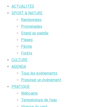
ACTUALITÉS
SPORT & NATURE
Randonnées
Promenades
Stand up paddle
Plages
Pêche
Forêts
CULTURE
AGENDA
Tous les événements
Proposer un événement
PRATIQUE
Webcams
Température de l’eau
Vitesse du vent