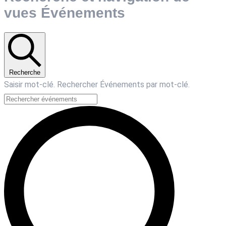
vues Événements
Recherche
Saisir mot-clé. Rechercher Événements par mot-clé.