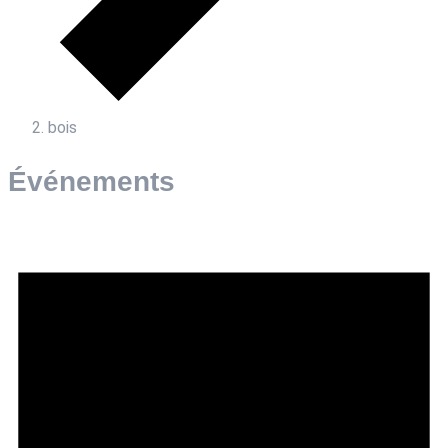
bois
Événements