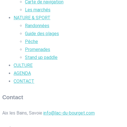
Carte de navigation
Les marchés
NATURE & SPORT
Randonnées
Guide des plages
Pêche
Promenades
Stand up paddle
CULTURE
AGENDA
CONTACT
Contact
Aix les Bains, Savoie
info@lac-du-bourget.com