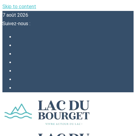
Skip to content
7 août 2026
Suivez-nous :