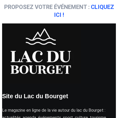
PROPOSEZ VOTRE ÉVÉNEMENT :
CLIQUEZ
ICI !
Site du Lac du Bourget
Le magazine en ligne de la vie autour du lac du Bourget :
actualités, agenda, événements, sport, culture, tourisme …