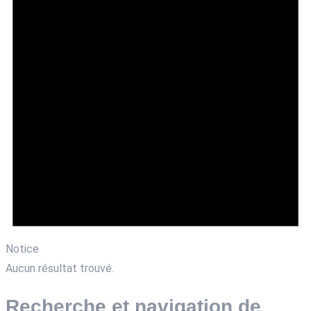
Notice
Aucun résultat trouvé.
Recherche et navigation de