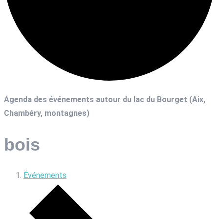
Agenda des événements autour du lac du Bourget (Aix,
Chambéry, montagnes)
bois
Événements