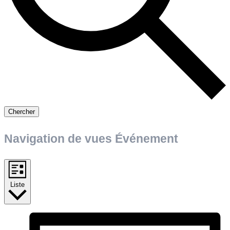
Chercher
Navigation de vues Événement
Liste