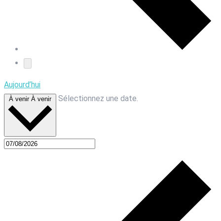
Aujourd’hui
Sélectionnez une date.
À venir
À venir