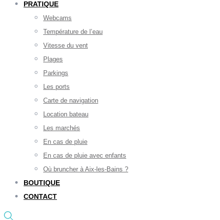
PRATIQUE
Webcams
Température de l’eau
Vitesse du vent
Plages
Parkings
Les ports
Carte de navigation
Location bateau
Les marchés
En cas de pluie
En cas de pluie avec enfants
Où bruncher à Aix-les-Bains ?
BOUTIQUE
CONTACT