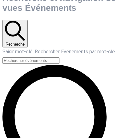
vues Événements
Recherche
Saisir mot-clé. Rechercher Événements par mot-clé.