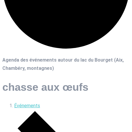
Agenda des événements autour du lac du Bourget (Aix,
Chambéry, montagnes)
chasse aux œufs
Événements