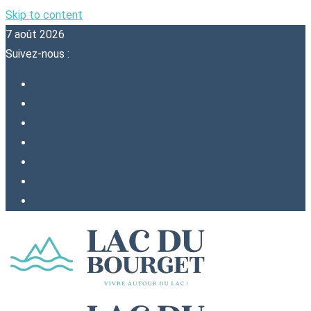
Skip to content
7 août 2026
Suivez-nous :