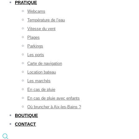
PRATIQUE
Webcams
Température de l’eau
Vitesse du vent
Plages
Parkings
Les ports
Carte de navigation
Location bateau
Les marchés
En cas de pluie
En cas de pluie avec enfants
Où bruncher à Aix-les-Bains ?
BOUTIQUE
CONTACT