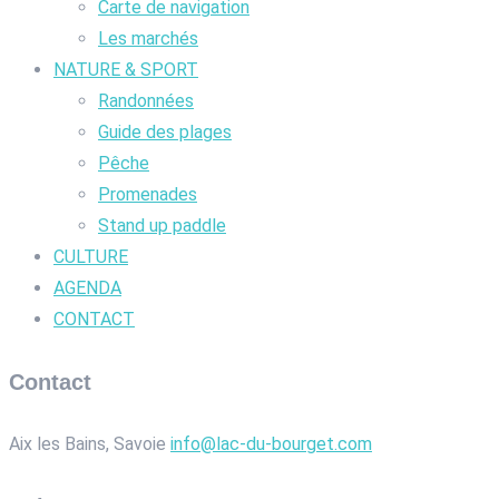
Carte de navigation
Les marchés
NATURE & SPORT
Randonnées
Guide des plages
Pêche
Promenades
Stand up paddle
CULTURE
AGENDA
CONTACT
Contact
Aix les Bains, Savoie
info@lac-du-bourget.com