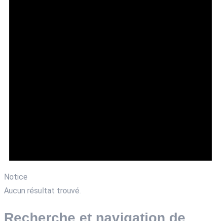
Notice
Aucun résultat trouvé.
Recherche et navigation de