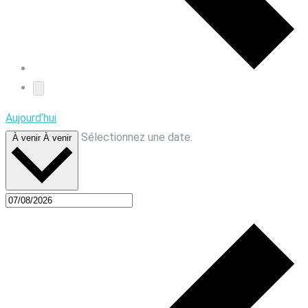
Aujourd’hui
Sélectionnez une date.
À venir
À venir