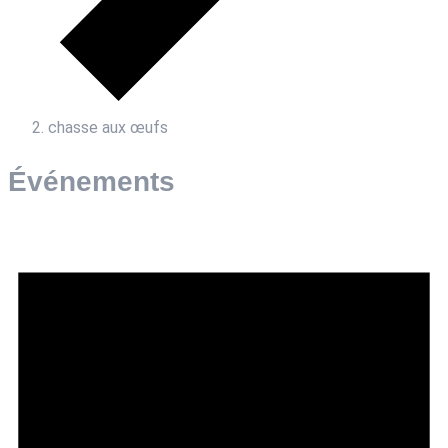
chasse aux œufs
Événements