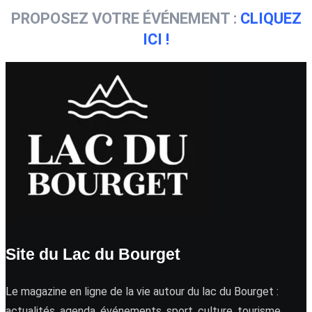
PROPOSEZ VOTRE ÉVÉNEMENT :
CLIQUEZ
ICI !
Site du Lac du Bourget
Le magazine en ligne de la vie autour du lac du Bourget :
actualités, agenda, événements, sport, culture, tourisme …