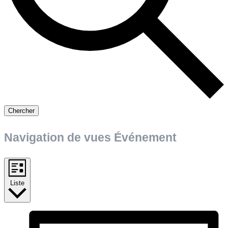
Chercher
Navigation de vues Événement
Liste