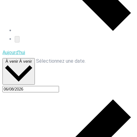
Aujourd’hui
Sélectionnez une date.
À venir
À venir