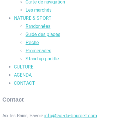
Carte de navigation
Les marchés
NATURE & SPORT
Randonnées
Guide des plages
Pêche
Promenades
Stand up paddle
CULTURE
AGENDA
CONTACT
Contact
Aix les Bains, Savoie
info@lac-du-bourget.com