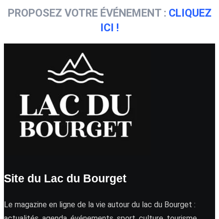
PROPOSEZ VOTRE ÉVÉNEMENT :
CLIQUEZ
ICI !
Site du Lac du Bourget
Le magazine en ligne de la vie autour du lac du Bourget :
actualités, agenda, événements, sport, culture, tourisme …