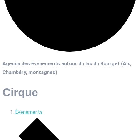
Agenda des événements autour du lac du Bourget (Aix,
Chambéry, montagnes)
Cirque
Événements