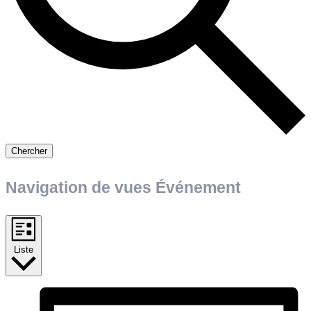
Chercher
Navigation de vues Événement
Liste