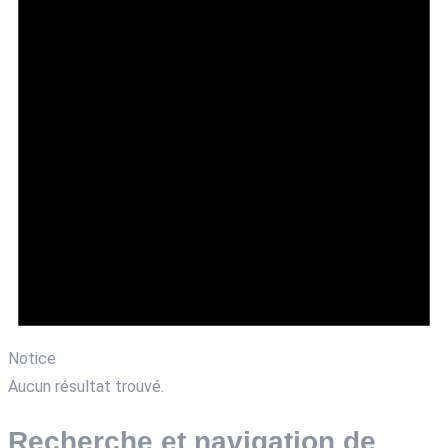
Notice
Aucun résultat trouvé.
Recherche et navigation de