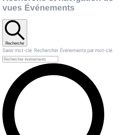
vues Événements
Recherche
Saisir mot-clé. Rechercher Événements par mot-clé.