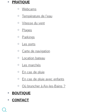
PRATIQUE
Webcams
Température de l’eau
Vitesse du vent
Plages
Parkings
Les ports
Carte de navigation
Location bateau
Les marchés
En cas de pluie
En cas de pluie avec enfants
Où bruncher à Aix-les-Bains ?
BOUTIQUE
CONTACT