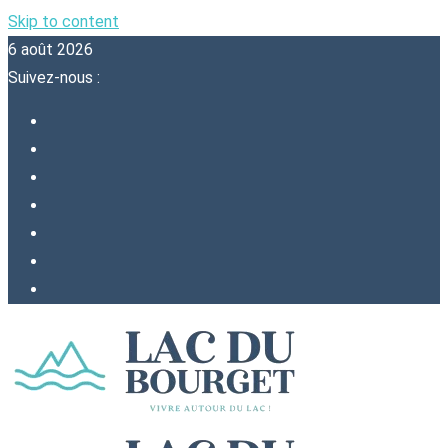
Skip to content
6 août 2026
Suivez-nous :