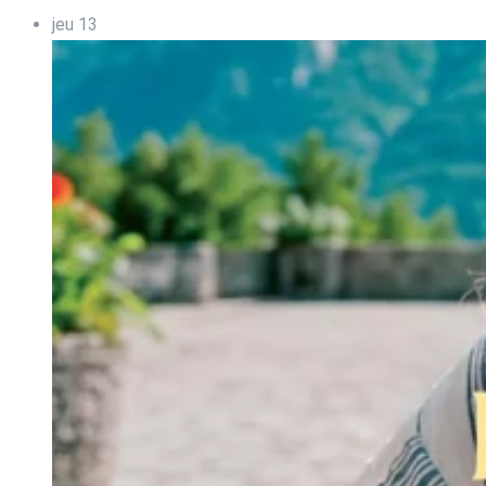
jeu
13