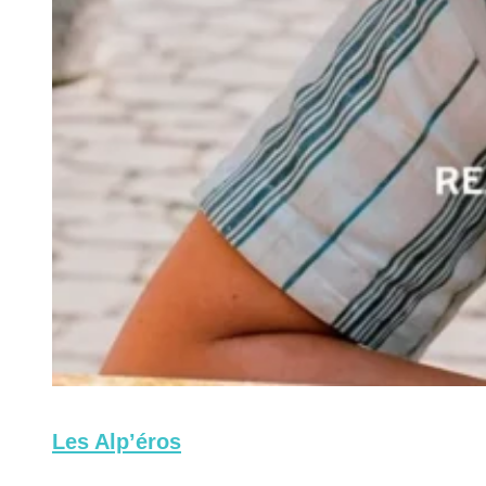
Les Alp’éros