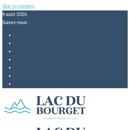
Skip to content
9 août 2026
Suivez-nous :