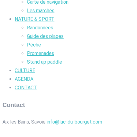
Carte de navigation
Les marchés
NATURE & SPORT
Randonnées
Guide des plages
Pêche
Promenades
Stand up paddle
CULTURE
AGENDA
CONTACT
Contact
Aix les Bains, Savoie
info@lac-du-bourget.com