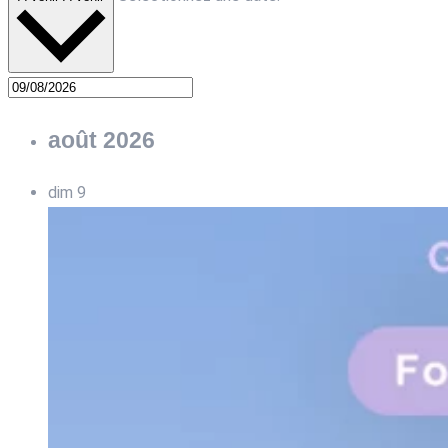
août 2026
dim
9