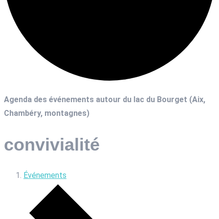
Agenda des événements autour du lac du Bourget (Aix,
Chambéry, montagnes)
convivialité
Événements