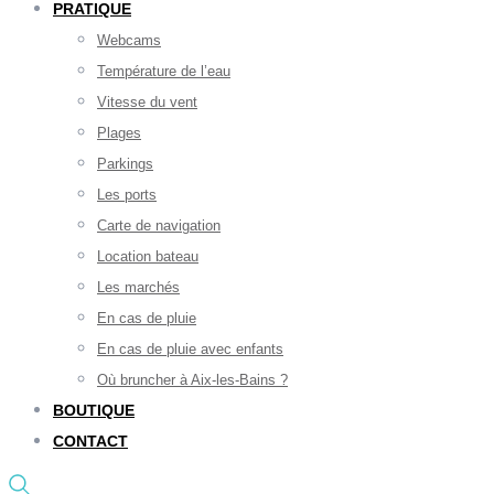
PRATIQUE
Webcams
Température de l’eau
Vitesse du vent
Plages
Parkings
Les ports
Carte de navigation
Location bateau
Les marchés
En cas de pluie
En cas de pluie avec enfants
Où bruncher à Aix-les-Bains ?
BOUTIQUE
CONTACT