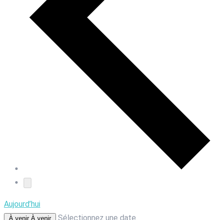
Aujourd’hui
Sélectionnez une date.
À venir
À venir