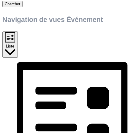
Chercher
Navigation de vues Événement
Liste