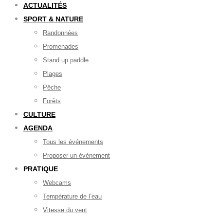
ACTUALITÉS
SPORT & NATURE
Randonnées
Promenades
Stand up paddle
Plages
Pêche
Forêts
CULTURE
AGENDA
Tous les événements
Proposer un événement
PRATIQUE
Webcams
Température de l’eau
Vitesse du vent