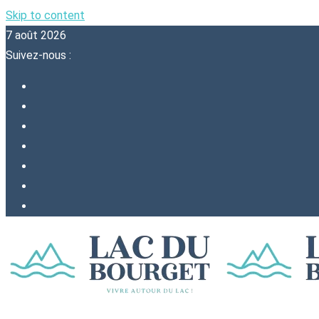
Skip to content
7 août 2026
Suivez-nous :