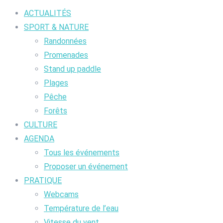
ACTUALITÉS
SPORT & NATURE
Randonnées
Promenades
Stand up paddle
Plages
Pêche
Forêts
CULTURE
AGENDA
Tous les événements
Proposer un événement
PRATIQUE
Webcams
Température de l’eau
Vitesse du vent