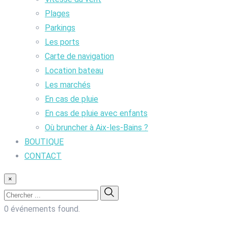
Plages
Parkings
Les ports
Carte de navigation
Location bateau
Les marchés
En cas de pluie
En cas de pluie avec enfants
Où bruncher à Aix-les-Bains ?
BOUTIQUE
CONTACT
×
0 événements found.