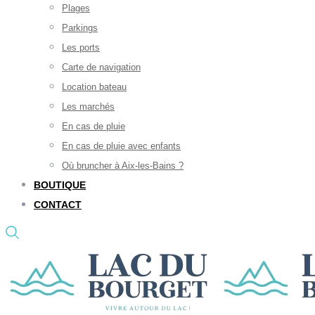
Plages
Parkings
Les ports
Carte de navigation
Location bateau
Les marchés
En cas de pluie
En cas de pluie avec enfants
Où bruncher à Aix-les-Bains ?
BOUTIQUE
CONTACT