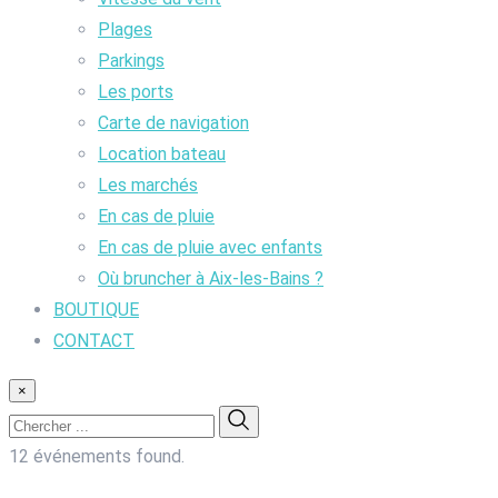
Plages
Parkings
Les ports
Carte de navigation
Location bateau
Les marchés
En cas de pluie
En cas de pluie avec enfants
Où bruncher à Aix-les-Bains ?
BOUTIQUE
CONTACT
×
12 événements found.