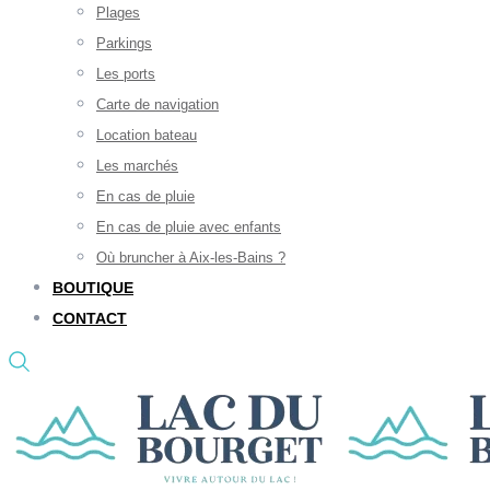
Plages
Parkings
Les ports
Carte de navigation
Location bateau
Les marchés
En cas de pluie
En cas de pluie avec enfants
Où bruncher à Aix-les-Bains ?
BOUTIQUE
CONTACT