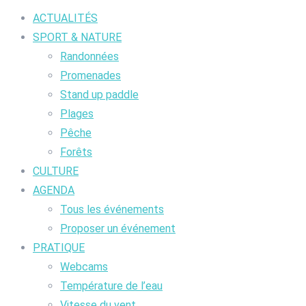
ACTUALITÉS
SPORT & NATURE
Randonnées
Promenades
Stand up paddle
Plages
Pêche
Forêts
CULTURE
AGENDA
Tous les événements
Proposer un événement
PRATIQUE
Webcams
Température de l’eau
Vitesse du vent