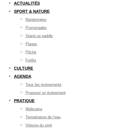
ACTUALITÉS
SPORT & NATURE
Randonnées
Promenades
Stand up paddle
Plages
Pêche
Forêts
CULTURE
AGENDA
Tous les événements
Proposer un événement
PRATIQUE
Webcams
Température de l’eau
Vitesse du vent