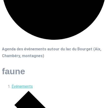
Agenda des événements autour du lac du Bourget (Aix,
Chambéry, montagnes)
faune
Événements