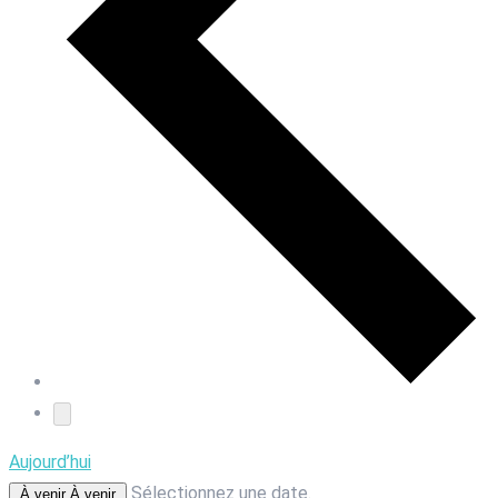
Aujourd’hui
Sélectionnez une date.
À venir
À venir