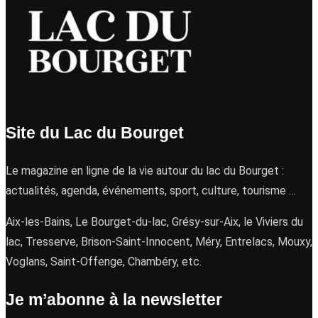
Site du Lac du Bourget
Le magazine en ligne de la vie autour du lac du Bourget :
actualités, agenda, événements, sport, culture, tourisme …
Aix-les-Bains, Le Bourget-du-lac, Grésy-sur-Aix, le Viviers du
lac, Tresserve, Brison-Saint-Innocent, Méry, Entrelacs, Mouxy,
Voglans, Saint-Offenge, Chambéry, etc.
Je m’abonne à la newsletter