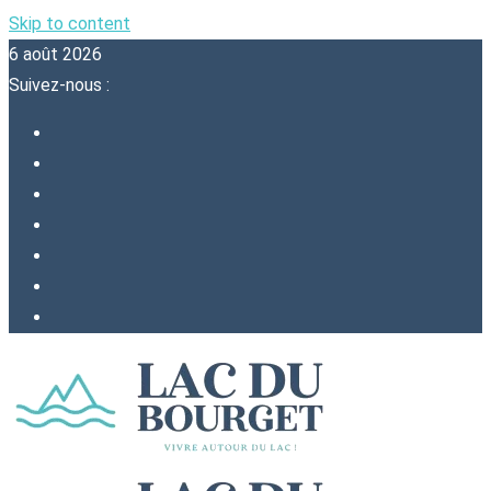
Skip to content
6 août 2026
Suivez-nous :