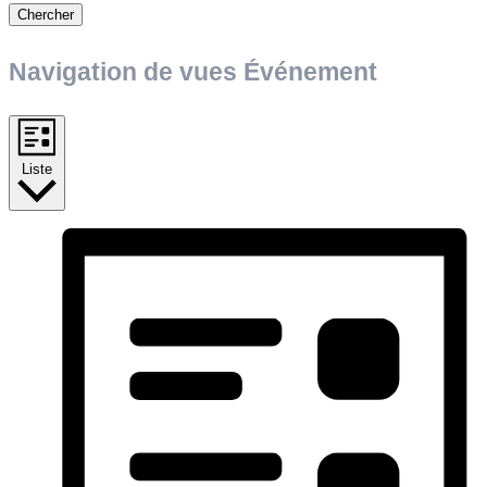
Chercher
Navigation de vues Événement
Liste