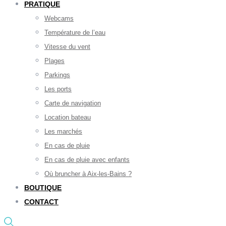
PRATIQUE
Webcams
Température de l’eau
Vitesse du vent
Plages
Parkings
Les ports
Carte de navigation
Location bateau
Les marchés
En cas de pluie
En cas de pluie avec enfants
Où bruncher à Aix-les-Bains ?
BOUTIQUE
CONTACT