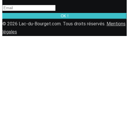
OK !
© 2026 Lac-du-Bourget.com. Tous droits réservés.
Mentions
légales