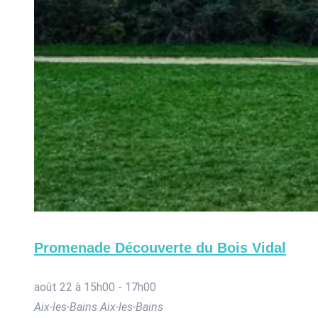
Promenade Découverte du Bois Vidal
août 22 à 15h00
-
17h00
Aix-les-Bains
Aix-les-Bains