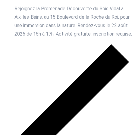
Rejoignez la Promenade Découverte du Bois Vidal à
Aix-les-Bains, au 15 Boulevard de la Roche du Roi, pour
une immersion dans la nature. Rendez-vous le 22 août
2026 de 15h à 17h. Activité gratuite, inscription requise.