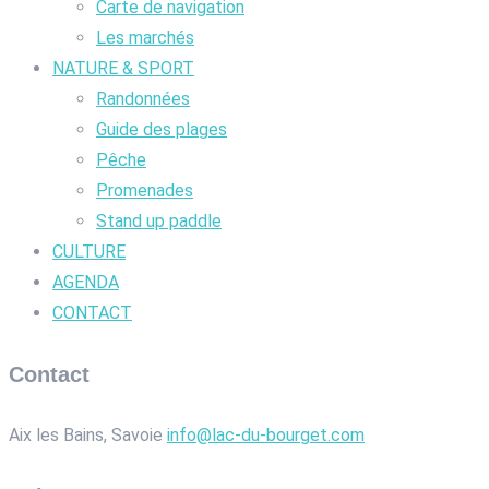
Carte de navigation
Les marchés
NATURE & SPORT
Randonnées
Guide des plages
Pêche
Promenades
Stand up paddle
CULTURE
AGENDA
CONTACT
Contact
Aix les Bains, Savoie
info@lac-du-bourget.com