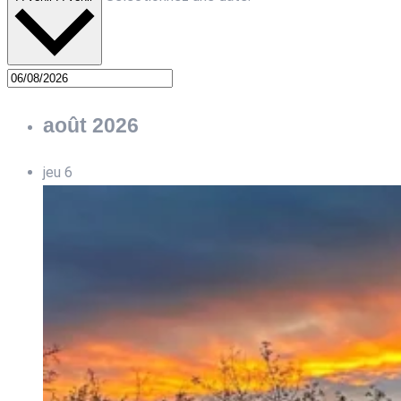
août 2026
jeu
6