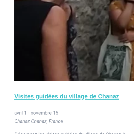
Visites guidées du village de Chanaz
avril 1
-
novembre 15
Chanaz
Chanaz, France