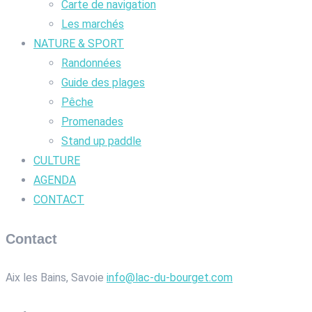
Carte de navigation
Les marchés
NATURE & SPORT
Randonnées
Guide des plages
Pêche
Promenades
Stand up paddle
CULTURE
AGENDA
CONTACT
Contact
Aix les Bains, Savoie
info@lac-du-bourget.com