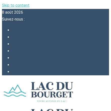
Skip to content
8 août 2026
Suivez-nous :