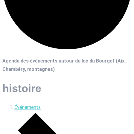
Agenda des événements autour du lac du Bourget (Aix,
Chambéry, montagnes)
histoire
Événements