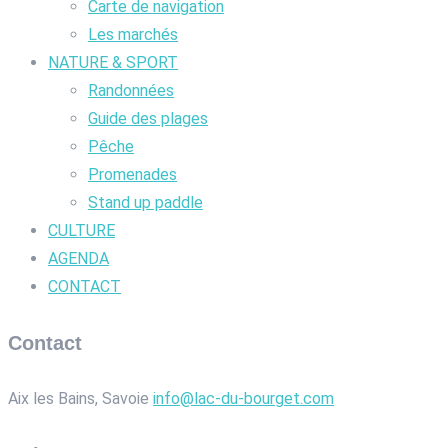
Carte de navigation
Les marchés
NATURE & SPORT
Randonnées
Guide des plages
Pêche
Promenades
Stand up paddle
CULTURE
AGENDA
CONTACT
Contact
Aix les Bains, Savoie
info@lac-du-bourget.com