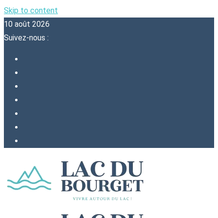
Skip to content
10 août 2026
Suivez-nous :