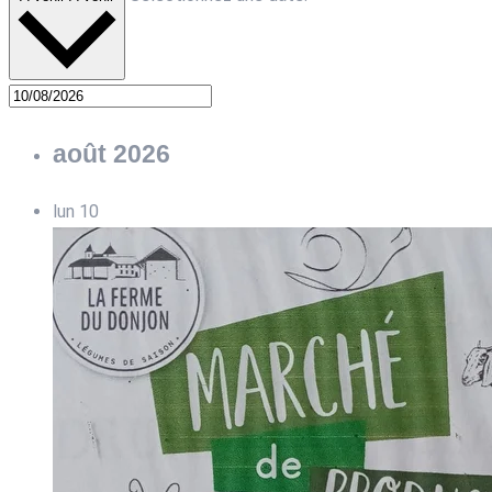
août 2026
lun
10