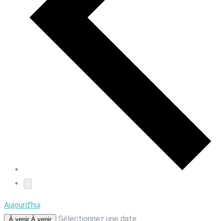
Aujourd’hui
Sélectionnez une date.
À venir
À venir