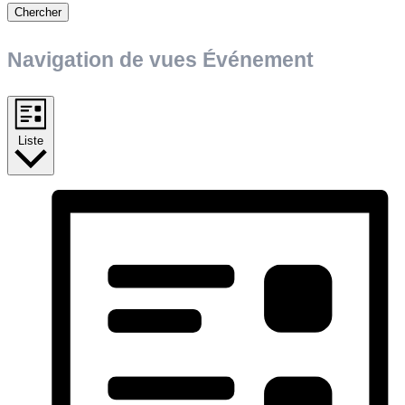
Chercher
Navigation de vues Événement
Liste