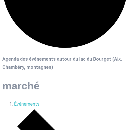
Agenda des événements autour du lac du Bourget (Aix,
Chambéry, montagnes)
marché
Événements