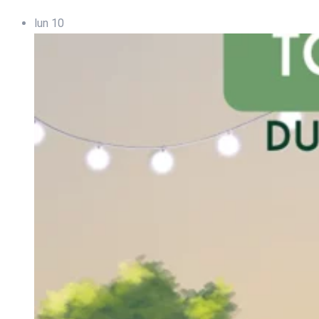
lun
10