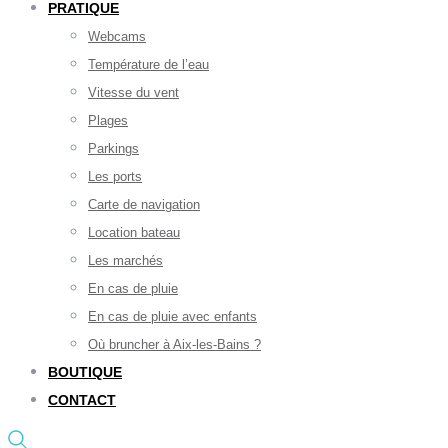
PRATIQUE
Webcams
Température de l’eau
Vitesse du vent
Plages
Parkings
Les ports
Carte de navigation
Location bateau
Les marchés
En cas de pluie
En cas de pluie avec enfants
Où bruncher à Aix-les-Bains ?
BOUTIQUE
CONTACT