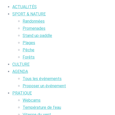
ACTUALITÉS
SPORT & NATURE
Randonnées
Promenades
Stand up paddle
Plages
Pêche
Forêts
CULTURE
AGENDA
Tous les événements
Proposer un événement
PRATIQUE
Webcams
Température de l’eau
Vitesse du vent