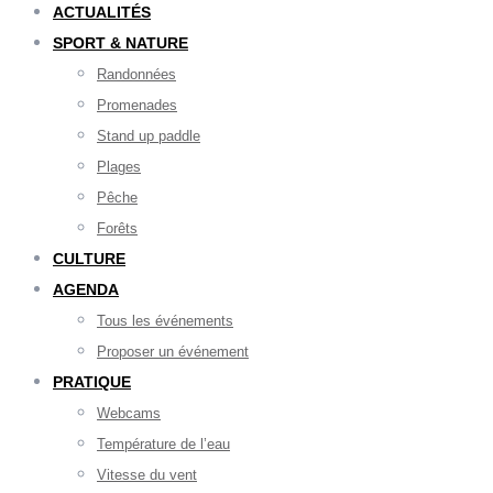
ACTUALITÉS
SPORT & NATURE
Randonnées
Promenades
Stand up paddle
Plages
Pêche
Forêts
CULTURE
AGENDA
Tous les événements
Proposer un événement
PRATIQUE
Webcams
Température de l’eau
Vitesse du vent