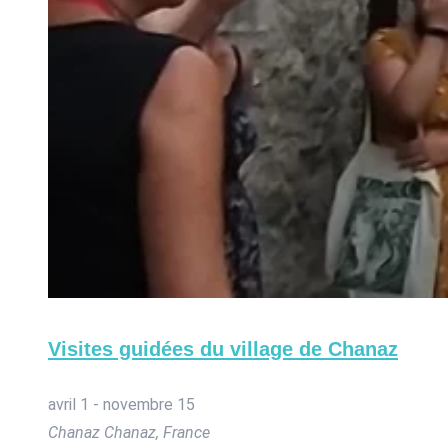
Visites guidées du village de Chanaz
avril 1
-
novembre 15
Chanaz
Chanaz, France