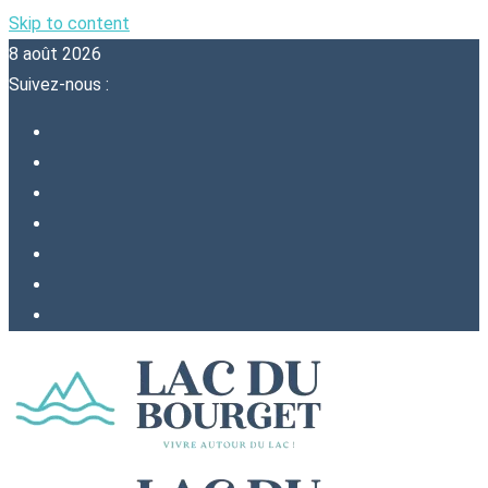
Skip to content
8 août 2026
Suivez-nous :