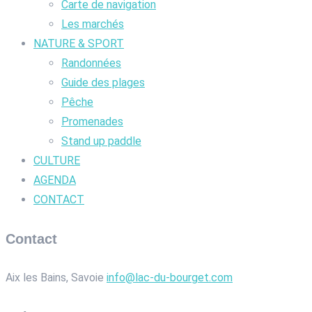
Carte de navigation
Les marchés
NATURE & SPORT
Randonnées
Guide des plages
Pêche
Promenades
Stand up paddle
CULTURE
AGENDA
CONTACT
Contact
Aix les Bains, Savoie
info@lac-du-bourget.com