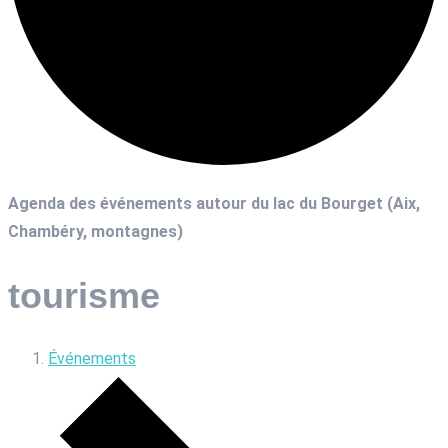
Agenda des événements autour du lac du Bourget (Aix,
Chambéry, montagnes)
tourisme
Événements