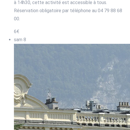
à 14h30, cette activité est accessible à tous.
Réservation obligatoire par téléphone au 04 79 88 68
00.
6€
sam
8