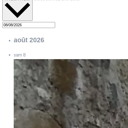
août 2026
sam
8