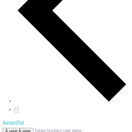
Aujourd’hui
Sélectionnez une date.
À venir
À venir