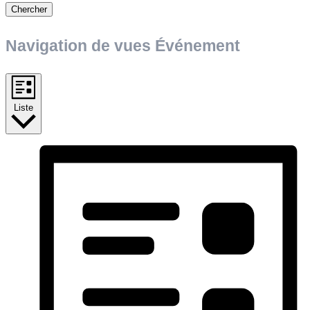
Chercher
Navigation de vues Événement
Liste