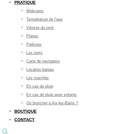
PRATIQUE
Webcams
Température de l’eau
Vitesse du vent
Plages
Parkings
Les ports
Carte de navigation
Location bateau
Les marchés
En cas de pluie
En cas de pluie avec enfants
Où bruncher à Aix-les-Bains ?
BOUTIQUE
CONTACT