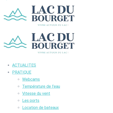
ACTUALITES
PRATIQUE
Webcams
Température de l’eau
Vitesse du vent
Les ports
Location de bateaux