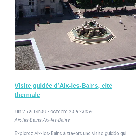
Visite guidée d’Aix-les-Bains, cité
thermale
juin 25 à 14h30
-
octobre 23 à 23h59
Aix-les-Bains
Aix-les-Bains
Explorez Aix-les-Bains à travers une visite guidée qui