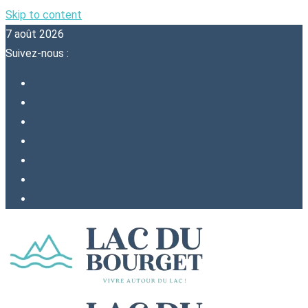
Skip to content
7 août 2026
Suivez-nous :