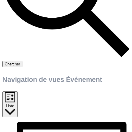
Chercher
Navigation de vues Événement
Liste