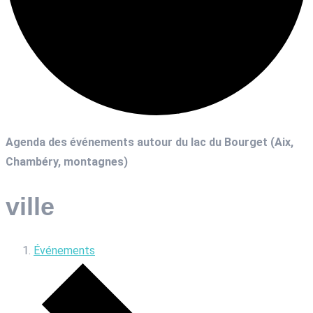
Agenda des événements autour du lac du Bourget (Aix,
Chambéry, montagnes)
ville
Événements