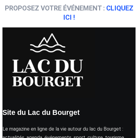
PROPOSEZ VOTRE ÉVÉNEMENT :
CLIQUEZ
ICI !
Site du Lac du Bourget
Le magazine en ligne de la vie autour du lac du Bourget :
actualités, agenda, événements, sport, culture, tourisme …