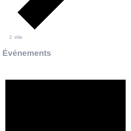
ville
Événements