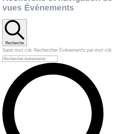
vues Événements
Recherche
Saisir mot-clé. Rechercher Événements par mot-clé.