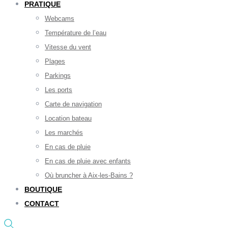
PRATIQUE
Webcams
Température de l’eau
Vitesse du vent
Plages
Parkings
Les ports
Carte de navigation
Location bateau
Les marchés
En cas de pluie
En cas de pluie avec enfants
Où bruncher à Aix-les-Bains ?
BOUTIQUE
CONTACT