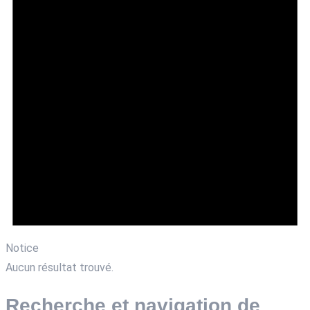
Notice
Aucun résultat trouvé.
Recherche et navigation de