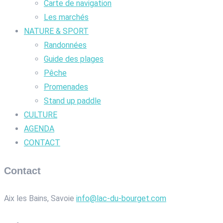
Carte de navigation
Les marchés
NATURE & SPORT
Randonnées
Guide des plages
Pêche
Promenades
Stand up paddle
CULTURE
AGENDA
CONTACT
Contact
Aix les Bains, Savoie
info@lac-du-bourget.com