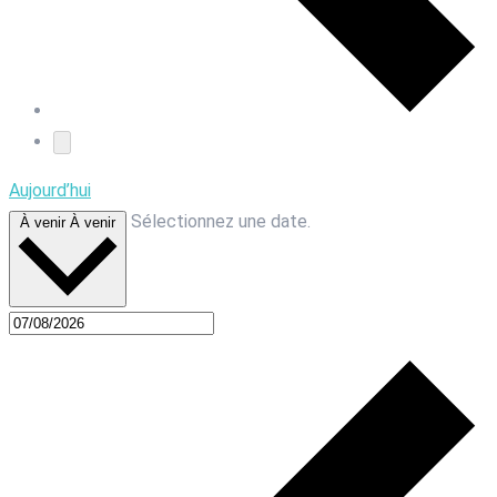
Aujourd’hui
Sélectionnez une date.
À venir
À venir