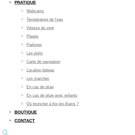
PRATIQUE
Webcams
Température de l’eau
Vitesse du vent
Plages
Parkings
Les ports
Carte de navigation
Location bateau
Les marchés
En cas de pluie
En cas de pluie avec enfants
Où bruncher à Aix-les-Bains ?
BOUTIQUE
CONTACT