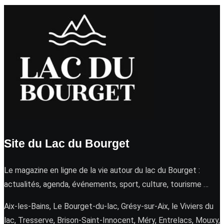
Site du Lac du Bourget
Le magazine en ligne de la vie autour du lac du Bourget :
actualités, agenda, événements, sport, culture, tourisme …
Aix-les-Bains, Le Bourget-du-lac, Grésy-sur-Aix, le Viviers du
lac, Tresserve, Brison-Saint-Innocent, Méry, Entrelacs, Mouxy,