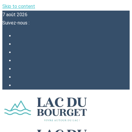
Skip to content
7 août 2026
Suivez-nous :