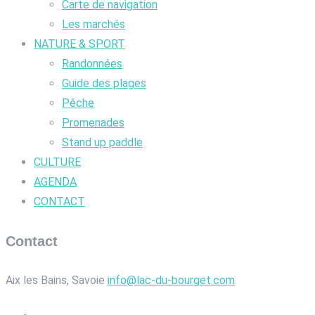
Carte de navigation
Les marchés
NATURE & SPORT
Randonnées
Guide des plages
Pêche
Promenades
Stand up paddle
CULTURE
AGENDA
CONTACT
Contact
Aix les Bains, Savoie
info@lac-du-bourget.com