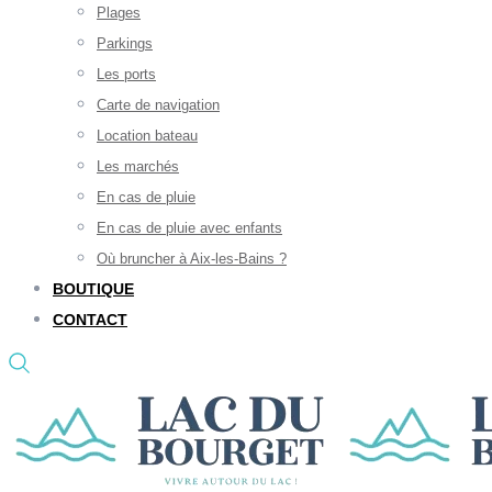
Plages
Parkings
Les ports
Carte de navigation
Location bateau
Les marchés
En cas de pluie
En cas de pluie avec enfants
Où bruncher à Aix-les-Bains ?
BOUTIQUE
CONTACT