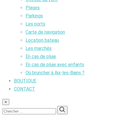
Plages
Parkings
Les ports
Carte de navigation
Location bateau
Les marchés
En cas de pluie
En cas de pluie avec enfants
Où bruncher à Aix-les-Bains ?
BOUTIQUE
CONTACT
×