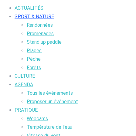
ACTUALITÉS
SPORT & NATURE
Randonnées
Promenades
Stand up paddle
Plages
Pêche
Forêts
CULTURE
AGENDA
Tous les événements
Proposer un événement
PRATIQUE
Webcams
Température de l’eau
Vitesse du vent