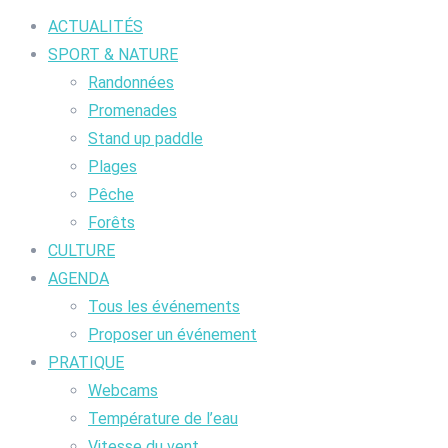
ACTUALITÉS
SPORT & NATURE
Randonnées
Promenades
Stand up paddle
Plages
Pêche
Forêts
CULTURE
AGENDA
Tous les événements
Proposer un événement
PRATIQUE
Webcams
Température de l’eau
Vitesse du vent