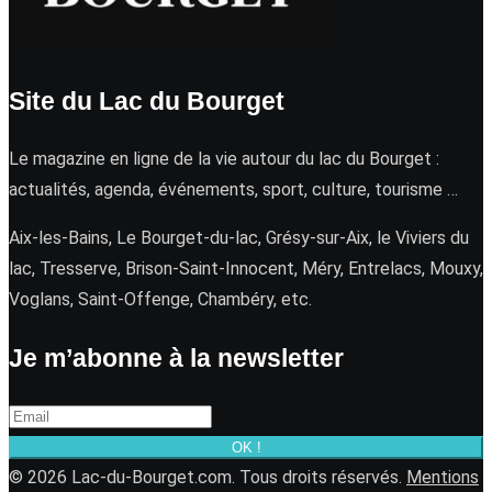
Site du Lac du Bourget
Le magazine en ligne de la vie autour du lac du Bourget :
actualités, agenda, événements, sport, culture, tourisme …
Aix-les-Bains, Le Bourget-du-lac, Grésy-sur-Aix, le Viviers du
lac, Tresserve, Brison-Saint-Innocent, Méry, Entrelacs, Mouxy,
Voglans, Saint-Offenge, Chambéry, etc.
Je m’abonne à la newsletter
OK !
© 2026 Lac-du-Bourget.com. Tous droits réservés.
Mentions