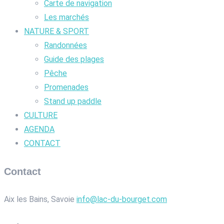
Carte de navigation
Les marchés
NATURE & SPORT
Randonnées
Guide des plages
Pêche
Promenades
Stand up paddle
CULTURE
AGENDA
CONTACT
Contact
Aix les Bains, Savoie
info@lac-du-bourget.com