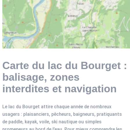
Carte du lac du Bourget :
balisage, zones
interdites et navigation
Le lac du Bourget attire chaque année de nombreux
usagers : plaisanciers, pêcheurs, baigneurs, pratiquants
de paddle, kayak, voile, ski nautique ou simples
promeneurs au bord de l’eau. Pour mieux comprendre les