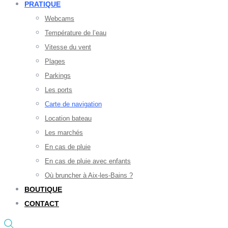
PRATIQUE
Webcams
Température de l’eau
Vitesse du vent
Plages
Parkings
Les ports
Carte de navigation
Location bateau
Les marchés
En cas de pluie
En cas de pluie avec enfants
Où bruncher à Aix-les-Bains ?
BOUTIQUE
CONTACT