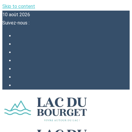
Skip to content
10 août 2026
Suivez-nous :