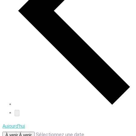
Aujourd’hui
Sélectionnez une date.
À venir
À venir