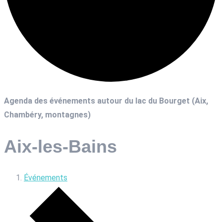
Agenda des événements autour du lac du Bourget (Aix,
Chambéry, montagnes)
Aix-les-Bains
Événements