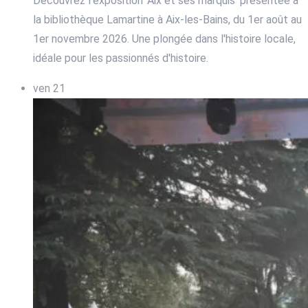
Découvrez l'exposition 'Aix et ses marquis' présentée à
la bibliothèque Lamartine à Aix-les-Bains, du 1er août au
1er novembre 2026. Une plongée dans l'histoire locale,
idéale pour les passionnés d'histoire.
ven
21