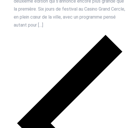
deuxième édition qui s'annonce encore plus grande que
la première. Six jours de festival au Casino Grand Cercle,
en plein cœur de la ville, avec un programme pensé
autant pour […]