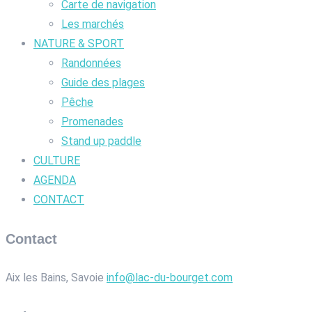
Carte de navigation
Les marchés
NATURE & SPORT
Randonnées
Guide des plages
Pêche
Promenades
Stand up paddle
CULTURE
AGENDA
CONTACT
Contact
Aix les Bains, Savoie
info@lac-du-bourget.com