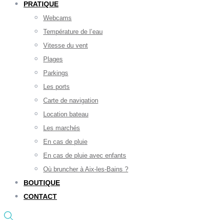
PRATIQUE
Webcams
Température de l’eau
Vitesse du vent
Plages
Parkings
Les ports
Carte de navigation
Location bateau
Les marchés
En cas de pluie
En cas de pluie avec enfants
Où bruncher à Aix-les-Bains ?
BOUTIQUE
CONTACT