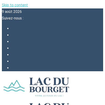
Skip to content
9 août 2026
Suivez-nous :