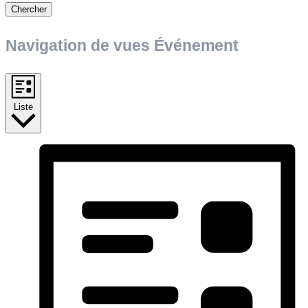
Chercher
Navigation de vues Événement
Liste