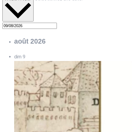
août 2026
dim
9