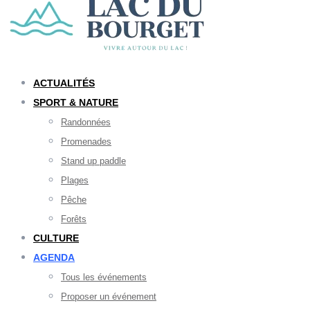
ACTUALITÉS
SPORT & NATURE
Randonnées
Promenades
Stand up paddle
Plages
Pêche
Forêts
CULTURE
AGENDA
Tous les événements
Proposer un événement