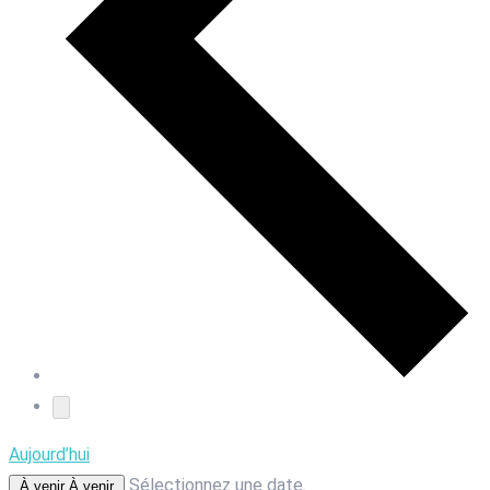
Aujourd’hui
Sélectionnez une date.
À venir
À venir