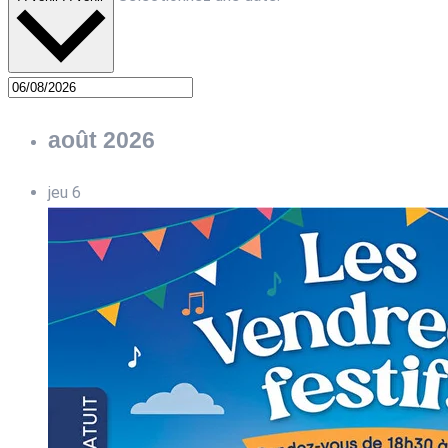
août 2026
jeu
6