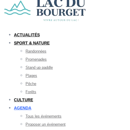
ACTUALITÉS
SPORT & NATURE
Randonnées
Promenades
Stand up paddle
Plages
Pêche
Forêts
CULTURE
AGENDA
Tous les événements
Proposer un événement