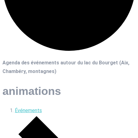
Agenda des événements autour du lac du Bourget (Aix,
Chambéry, montagnes)
animations
Événements