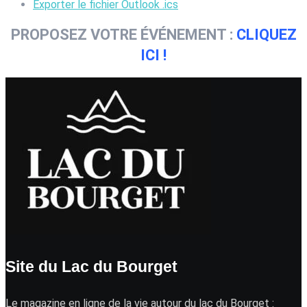
Exporter le fichier Outlook .ics
PROPOSEZ VOTRE ÉVÉNEMENT :
CLIQUEZ
ICI !
Site du Lac du Bourget
Le magazine en ligne de la vie autour du lac du Bourget :