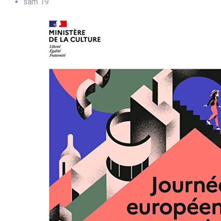
sam
19