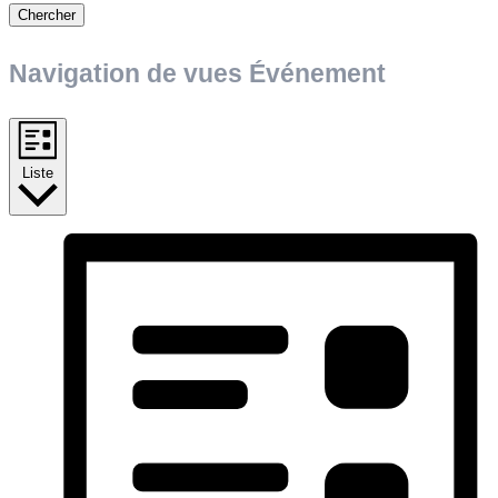
Chercher
Navigation de vues Événement
Liste