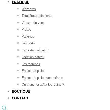
PRATIQUE
Webcams
Température de l’eau
Vitesse du vent
Plages
Parkings
Les ports
Carte de navigation
Location bateau
Les marchés
En cas de pluie
En cas de pluie avec enfants
Où bruncher à Aix-les-Bains ?
BOUTIQUE
CONTACT