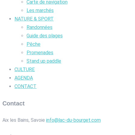
Carte de navigation
Les marchés
NATURE & SPORT
Randonnées
Guide des plages
Pêche
Promenades
Stand up paddle
CULTURE
AGENDA
CONTACT
Contact
Aix les Bains, Savoie
info@lac-du-bourget.com