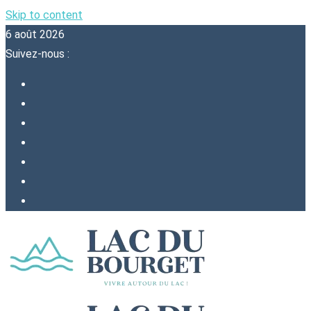
Skip to content
6 août 2026
Suivez-nous :