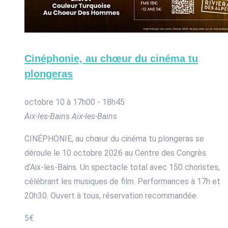
Cinéphonie, au chœur du cinéma tu
plongeras
octobre 10 à 17h00
-
18h45
Aix-les-Bains
Aix-les-Bains
CINÉPHONIE, au chœur du cinéma tu plongeras se
déroule le 10 octobre 2026 au Centre des Congrès
d'Aix-les-Bains. Un spectacle total avec 150 choristes,
célébrant les musiques de film. Performances à 17h et
20h30. Ouvert à tous, réservation recommandée.
5€