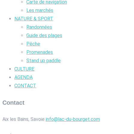
Carte de navigation
Les marchés
NATURE & SPORT
Randonnées
Guide des plages
Pêche
Promenades
Stand up paddle
CULTURE
AGENDA
CONTACT
Contact
Aix les Bains, Savoie
info@lac-du-bourget.com