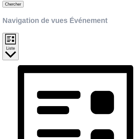
Chercher
Navigation de vues Événement
Liste