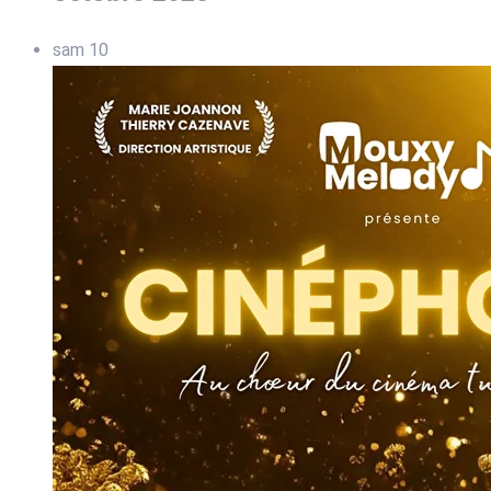
sam
10