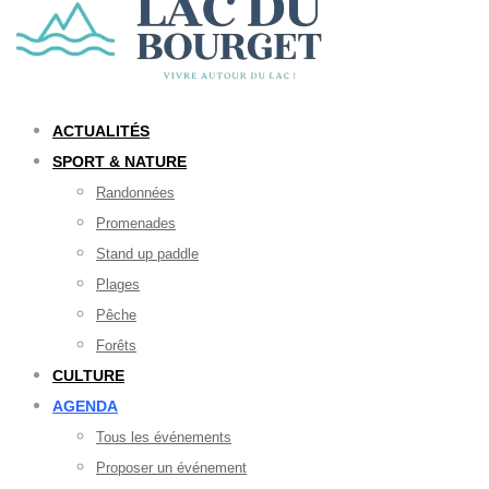
ACTUALITÉS
SPORT & NATURE
Randonnées
Promenades
Stand up paddle
Plages
Pêche
Forêts
CULTURE
AGENDA
Tous les événements
Proposer un événement