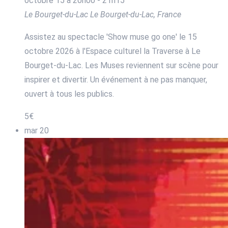
octobre 15 à 20h00
-
21h15
Le Bourget-du-Lac
Le Bourget-du-Lac, France
Assistez au spectacle 'Show muse go one' le 15
octobre 2026 à l'Espace culturel la Traverse à Le
Bourget-du-Lac. Les Muses reviennent sur scène pour
inspirer et divertir. Un événement à ne pas manquer,
ouvert à tous les publics.
5€
mar
20