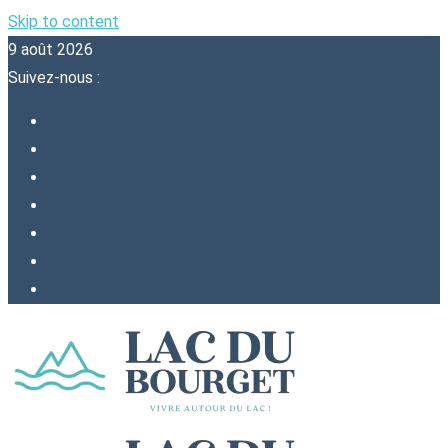
Skip to content
9 août 2026
Suivez-nous :