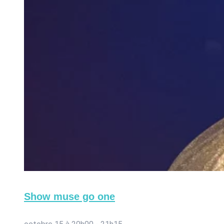
Show muse go one