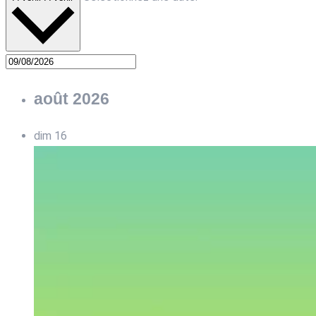
août 2026
dim
16