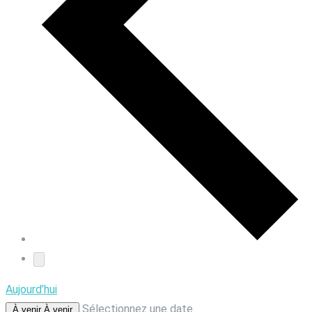
Aujourd’hui
Sélectionnez une date.
À venir
À venir