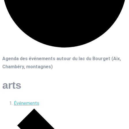
Agenda des événements autour du lac du Bourget (Aix,
Chambéry, montagnes)
arts
Événements