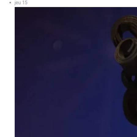
jeu
15