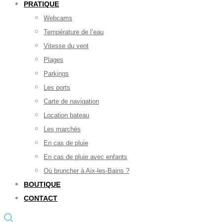
PRATIQUE
Webcams
Température de l’eau
Vitesse du vent
Plages
Parkings
Les ports
Carte de navigation
Location bateau
Les marchés
En cas de pluie
En cas de pluie avec enfants
Où bruncher à Aix-les-Bains ?
BOUTIQUE
CONTACT