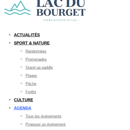
ACTUALITÉS
SPORT & NATURE
Randonnées
Promenades
Stand up paddle
Plages
Pêche
Forêts
CULTURE
AGENDA
Tous les événements
Proposer un événement