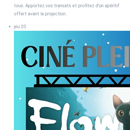
tous. Apportez vos transats et profitez d'un apéritif
offert avant la projection.
jeu
20