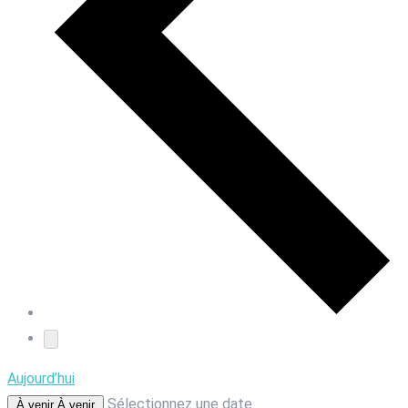
Aujourd’hui
Sélectionnez une date.
À venir
À venir