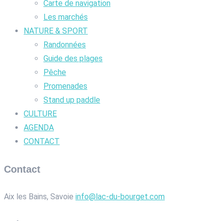
Carte de navigation
Les marchés
NATURE & SPORT
Randonnées
Guide des plages
Pêche
Promenades
Stand up paddle
CULTURE
AGENDA
CONTACT
Contact
Aix les Bains, Savoie
info@lac-du-bourget.com