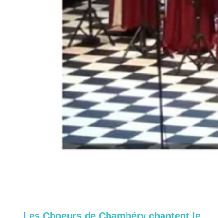
Les Choeurs de Chambéry chantent le