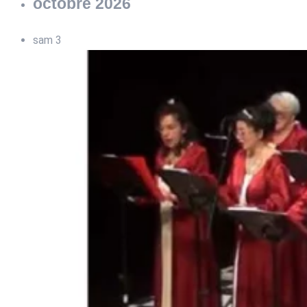
octobre 2026
sam
3