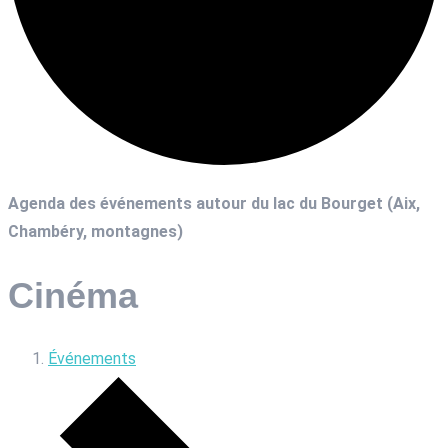
Agenda des événements autour du lac du Bourget (Aix,
Chambéry, montagnes)
Cinéma
Événements