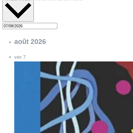
août 2026
ven
7