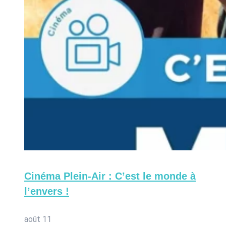
Cinéma Plein-Air : C’est le monde à
l’envers !
août 11