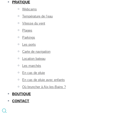
PRATIQUE
Webcams
Température de l’eau
Vitesse du vent
Plages
Parkings
Les ports
Carte de navigation
Location bateau
Les marchés
En cas de pluie
En cas de pluie avec enfants
Où bruncher à Aix-les-Bains ?
BOUTIQUE
CONTACT