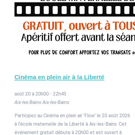
Cinéma en plein air à la Liberté
août 20 à 20h00
-
22h45
Aix-les-Bains
Aix-les-Bains
Participez au Cinéma en plein air 'Flow' le 20 août 2026
à l'école maternelle de la Liberté à Aix-les-Bains. Cet
événement gratuit débute à 20h00 et est ouvert à