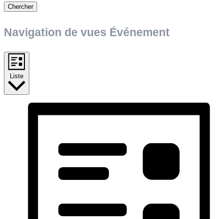
Chercher
Navigation de vues Événement
Liste