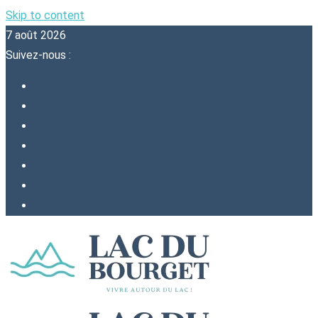
Skip to content
7 août 2026
Suivez-nous :