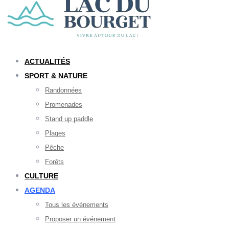
ACTUALITÉS
SPORT & NATURE
Randonnées
Promenades
Stand up paddle
Plages
Pêche
Forêts
CULTURE
AGENDA
Tous les événements
Proposer un événement