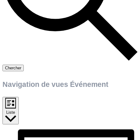
Chercher
Navigation de vues Événement
Liste