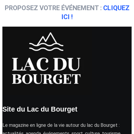
PROPOSEZ VOTRE ÉVÉNEMENT :
CLIQUEZ
ICI !
Site du Lac du Bourget
Le magazine en ligne de la vie autour du lac du Bourget :
actualités, agenda, événements, sport, culture, tourisme …