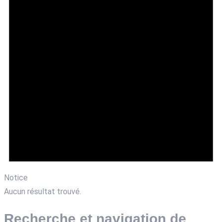
Notice
Aucun résultat trouvé.
Recherche et navigation de