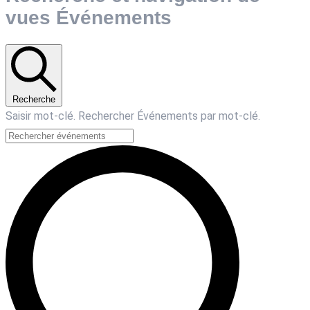
vues Événements
Recherche
Saisir mot-clé. Rechercher Événements par mot-clé.