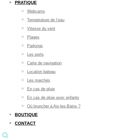
PRATIQUE
Webcams
Température de l’eau
Vitesse du vent
Plages
Parkings
Les ports
Carte de navigation
Location bateau
Les marchés
En cas de pluie
En cas de pluie avec enfants
Où bruncher à Aix-les-Bains ?
BOUTIQUE
CONTACT