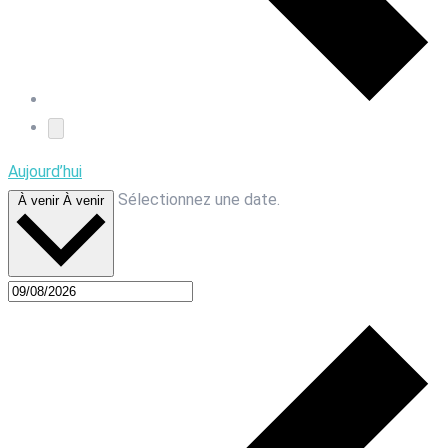
Aujourd’hui
Sélectionnez une date.
À venir
À venir