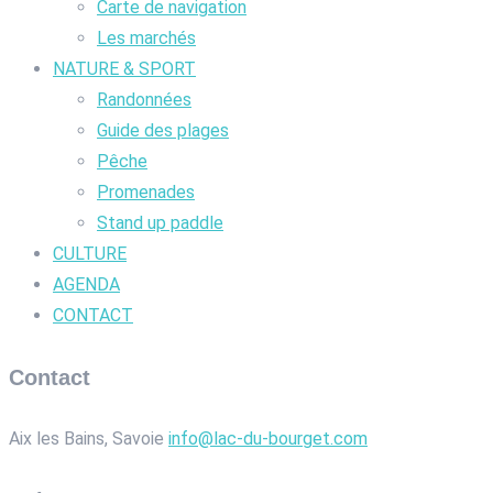
Carte de navigation
Les marchés
NATURE & SPORT
Randonnées
Guide des plages
Pêche
Promenades
Stand up paddle
CULTURE
AGENDA
CONTACT
Contact
Aix les Bains, Savoie
info@lac-du-bourget.com