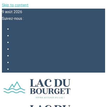
Skip to content
9 août 2026
Suivez-nous :