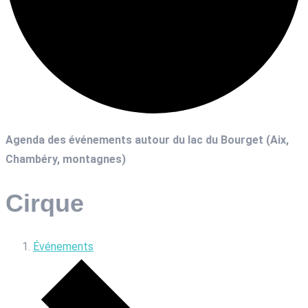
Agenda des événements autour du lac du Bourget (Aix,
Chambéry, montagnes)
Cirque
Événements