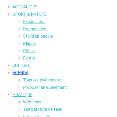
ACTUALITÉS
SPORT & NATURE
Randonnées
Promenades
Stand up paddle
Plages
Pêche
Forêts
CULTURE
AGENDA
Tous les événements
Proposer un événement
PRATIQUE
Webcams
Température de l’eau
Vitesse du vent