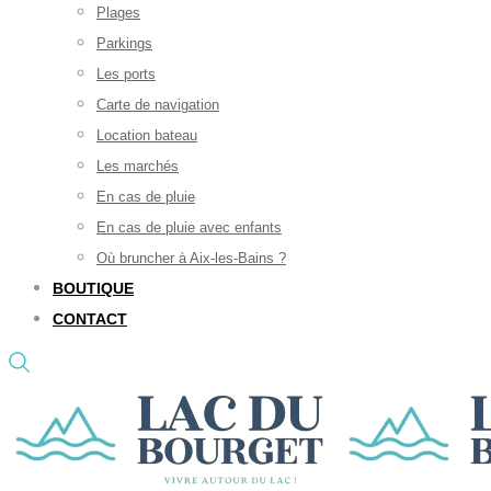
Plages
Parkings
Les ports
Carte de navigation
Location bateau
Les marchés
En cas de pluie
En cas de pluie avec enfants
Où bruncher à Aix-les-Bains ?
BOUTIQUE
CONTACT