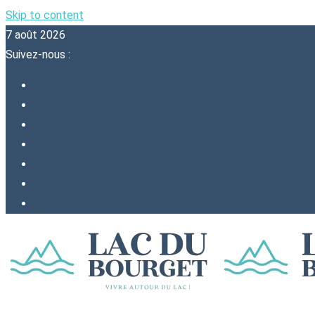
Skip to content
7 août 2026
Suivez-nous :