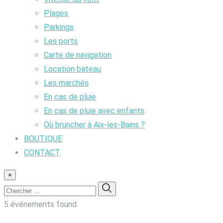
Plages
Parkings
Les ports
Carte de navigation
Location bateau
Les marchés
En cas de pluie
En cas de pluie avec enfants
Où bruncher à Aix-les-Bains ?
BOUTIQUE
CONTACT
×
5 événements found.