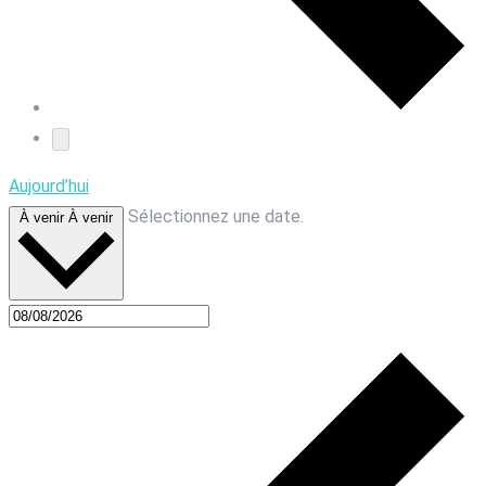
Aujourd’hui
Sélectionnez une date.
À venir
À venir