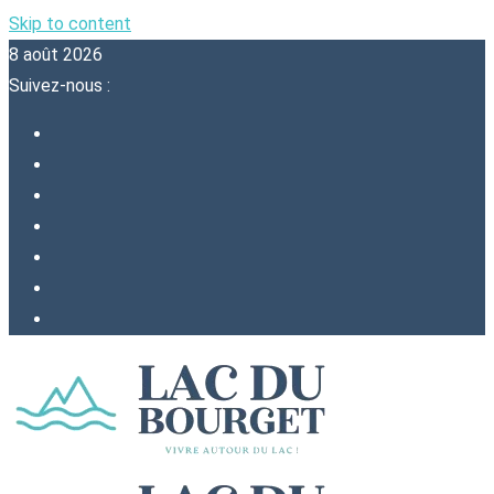
Skip to content
8 août 2026
Suivez-nous :