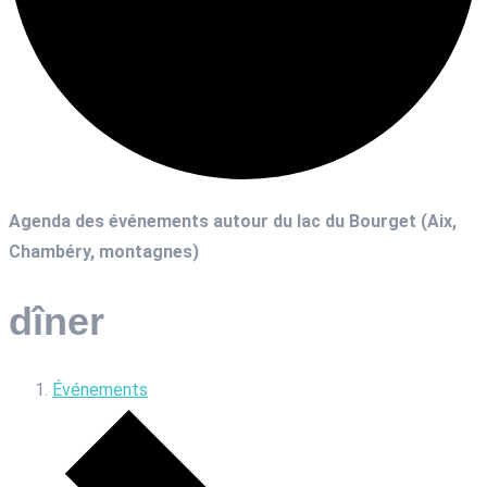
Agenda des événements autour du lac du Bourget (Aix,
Chambéry, montagnes)
dîner
Événements