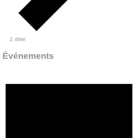
dîner
Événements