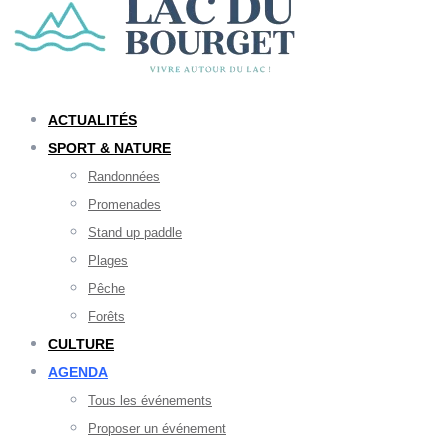
ACTUALITÉS
SPORT & NATURE
Randonnées
Promenades
Stand up paddle
Plages
Pêche
Forêts
CULTURE
AGENDA
Tous les événements
Proposer un événement