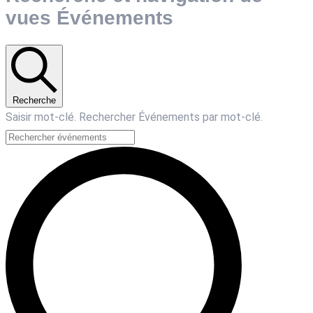
vues Événements
Recherche
Saisir mot-clé. Rechercher Événements par mot-clé.