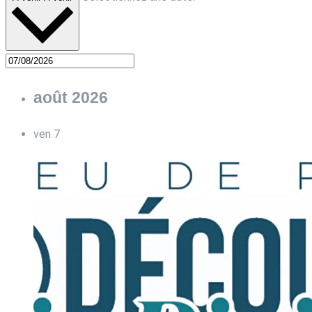
août 2026
ven
7