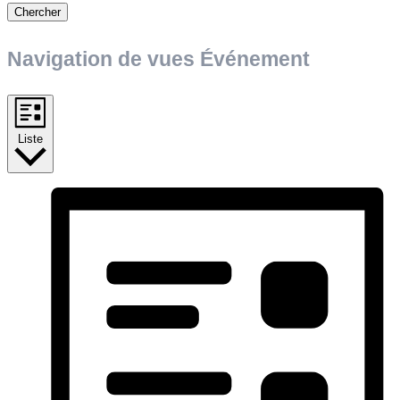
Chercher
Navigation de vues Événement
Liste