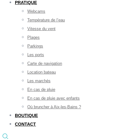
PRATIQUE
Webcams
Température de l’eau
Vitesse du vent
Plages
Parkings
Les ports
Carte de navigation
Location bateau
Les marchés
En cas de pluie
En cas de pluie avec enfants
Où bruncher à Aix-les-Bains ?
BOUTIQUE
CONTACT