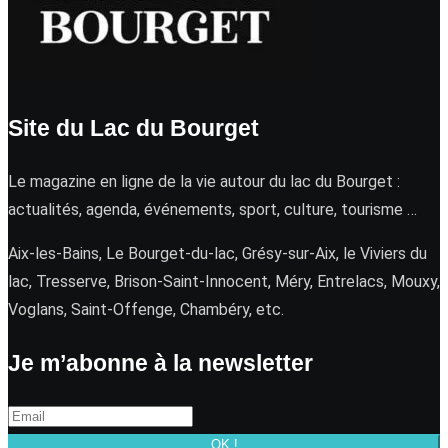
Site du Lac du Bourget
Le magazine en ligne de la vie autour du lac du Bourget :
actualités, agenda, événements, sport, culture, tourisme …
Aix-les-Bains, Le Bourget-du-lac, Grésy-sur-Aix, le Viviers du
lac, Tresserve, Brison-Saint-Innocent, Méry, Entrelacs, Mouxy,
Voglans, Saint-Offenge, Chambéry, etc.
Je m’abonne à la newsletter
OK !