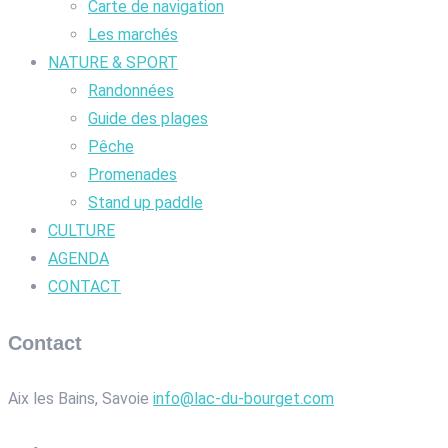
Carte de navigation
Les marchés
NATURE & SPORT
Randonnées
Guide des plages
Pêche
Promenades
Stand up paddle
CULTURE
AGENDA
CONTACT
Contact
Aix les Bains, Savoie
info@lac-du-bourget.com