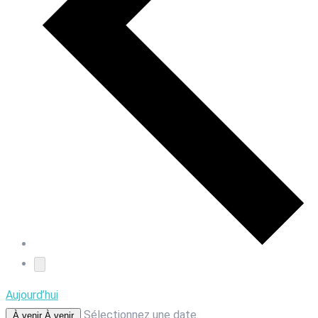
Aujourd’hui
Sélectionnez une date.
À venir
À venir