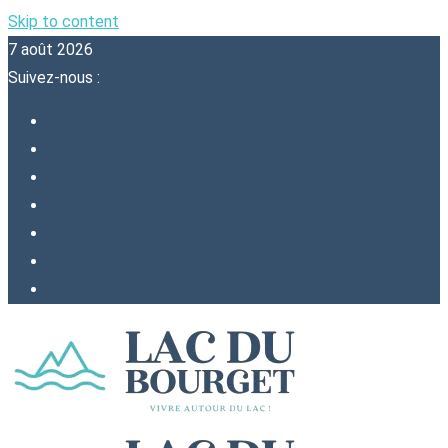
Skip to content
7 août 2026
Suivez-nous :