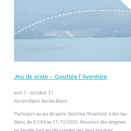
Jeu de piste – Gouttéa l’Aventure
avril 1
-
octobre 31
Aix-les-Bains
Aix-les-Bains
Participez au jeu de piste 'Gouttéa l'Aventure' à Aix-les-
Bains, du 01/04 au 31/10/2026. Résolvez des énigmes
en famille tout en découvrant des lieux insolites.