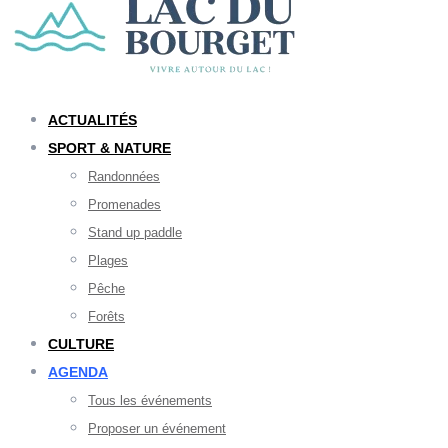
ACTUALITÉS
SPORT & NATURE
Randonnées
Promenades
Stand up paddle
Plages
Pêche
Forêts
CULTURE
AGENDA
Tous les événements
Proposer un événement