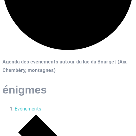
Agenda des événements autour du lac du Bourget (Aix,
Chambéry, montagnes)
énigmes
Événements