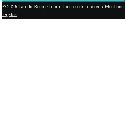
© 2026 Lac-du-Bourget.com. Tous droits réservés.
Mentions
légales