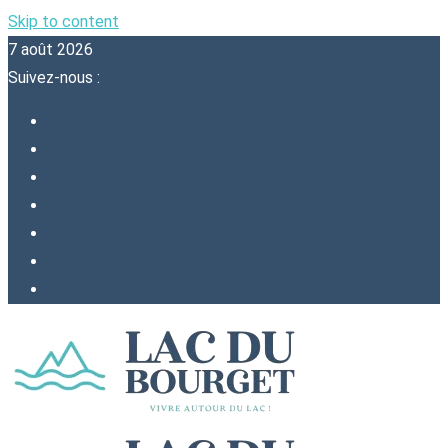
Skip to content
7 août 2026
Suivez-nous :