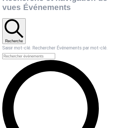
vues Événements
Recherche
Saisir mot-clé. Rechercher Événements par mot-clé.