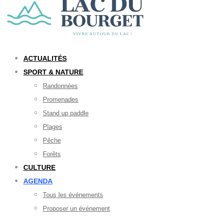
ACTUALITÉS
SPORT & NATURE
Randonnées
Promenades
Stand up paddle
Plages
Pêche
Forêts
CULTURE
AGENDA
Tous les événements
Proposer un événement