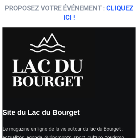
PROPOSEZ VOTRE ÉVÉNEMENT :
CLIQUEZ
ICI !
Site du Lac du Bourget
Le magazine en ligne de la vie autour du lac du Bourget :
actualités, agenda, événements, sport, culture, tourisme …