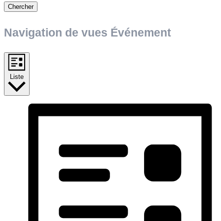
Chercher
Navigation de vues Événement
Liste