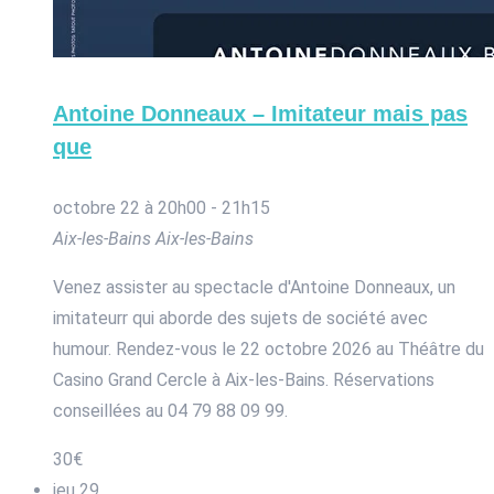
Antoine Donneaux – Imitateur mais pas
que
octobre 22 à 20h00
-
21h15
Aix-les-Bains
Aix-les-Bains
Venez assister au spectacle d'Antoine Donneaux, un
imitateurr qui aborde des sujets de société avec
humour. Rendez-vous le 22 octobre 2026 au Théâtre du
Casino Grand Cercle à Aix-les-Bains. Réservations
conseillées au 04 79 88 09 99.
30€
jeu
29