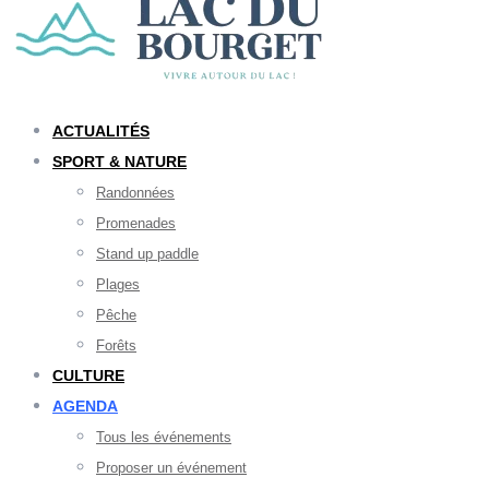
ACTUALITÉS
SPORT & NATURE
Randonnées
Promenades
Stand up paddle
Plages
Pêche
Forêts
CULTURE
AGENDA
Tous les événements
Proposer un événement