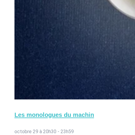
Les monologues du machin
octobre 29 à 20h30
-
23h59