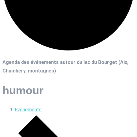
Agenda des événements autour du lac du Bourget (Aix,
Chambéry, montagnes)
humour
Événements