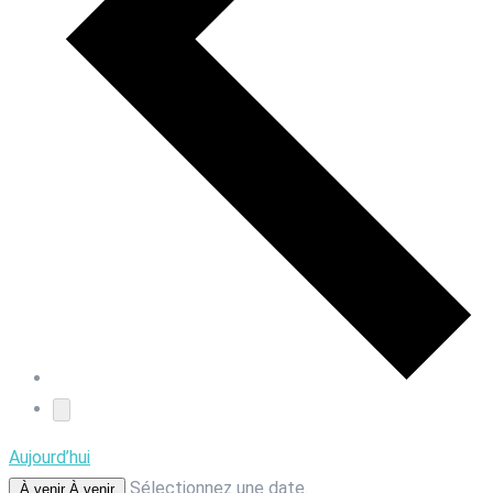
Aujourd’hui
Sélectionnez une date.
À venir
À venir