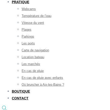
PRATIQUE
Webcams
Température de l’eau
Vitesse du vent
Plages
Parkings
Les ports
Carte de navigation
Location bateau
Les marchés
En cas de pluie
En cas de pluie avec enfants
Où bruncher à Aix-les-Bains ?
BOUTIQUE
CONTACT