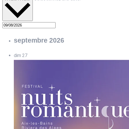
septembre 2026
dim
27