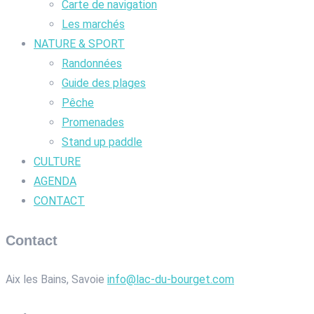
Carte de navigation
Les marchés
NATURE & SPORT
Randonnées
Guide des plages
Pêche
Promenades
Stand up paddle
CULTURE
AGENDA
CONTACT
Contact
Aix les Bains, Savoie
info@lac-du-bourget.com