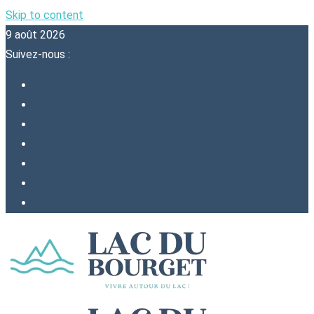
Skip to content
9 août 2026
Suivez-nous :