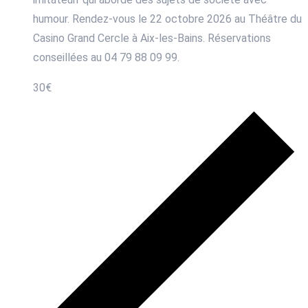
humour. Rendez-vous le 22 octobre 2026 au Théâtre du
Casino Grand Cercle à Aix-les-Bains. Réservations
conseillées au 04 79 88 09 99.
30€