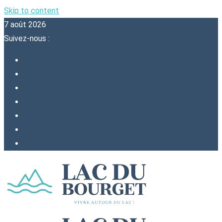
Skip to content
7 août 2026
Suivez-nous :