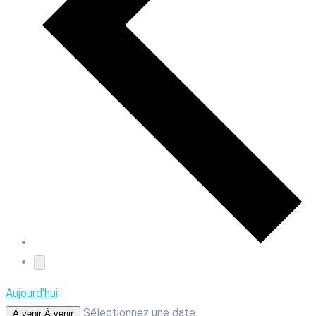
Aujourd’hui
Sélectionnez une date.
À venir
À venir