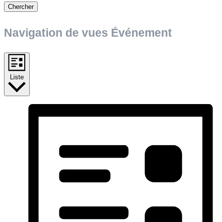
Chercher
Navigation de vues Événement
Liste