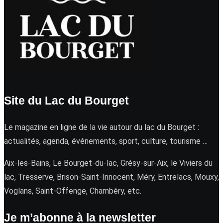
Site du Lac du Bourget
Le magazine en ligne de la vie autour du lac du Bourget :
actualités, agenda, événements, sport, culture, tourisme …
Aix-les-Bains, Le Bourget-du-lac, Grésy-sur-Aix, le Viviers du
lac, Tresserve, Brison-Saint-Innocent, Méry, Entrelacs, Mouxy,
Voglans, Saint-Offenge, Chambéry, etc.
Je m’abonne à la newsletter