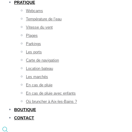
PRATIQUE
Webcams
Température de l’eau
Vitesse du vent
Plages
Parkings
Les ports
Carte de navigation
Location bateau
Les marchés
En cas de pluie
En cas de pluie avec enfants
Où bruncher à Aix-les-Bains ?
BOUTIQUE
CONTACT