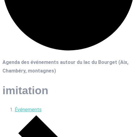
Agenda des événements autour du lac du Bourget (Aix,
Chambéry, montagnes)
imitation
Événements