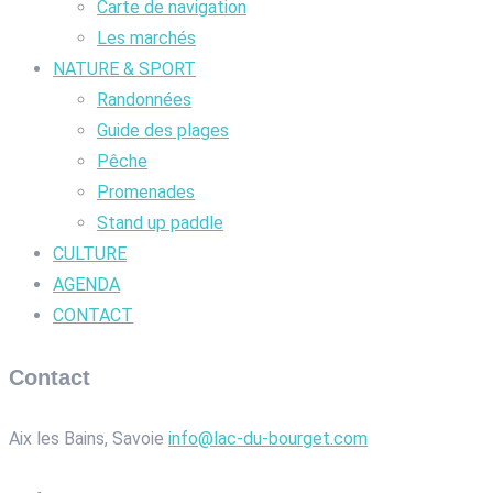
Carte de navigation
Les marchés
NATURE & SPORT
Randonnées
Guide des plages
Pêche
Promenades
Stand up paddle
CULTURE
AGENDA
CONTACT
Contact
Aix les Bains, Savoie
info@lac-du-bourget.com