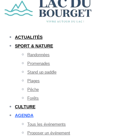
ACTUALITÉS
SPORT & NATURE
Randonnées
Promenades
Stand up paddle
Plages
Pêche
Forêts
CULTURE
AGENDA
Tous les événements
Proposer un événement