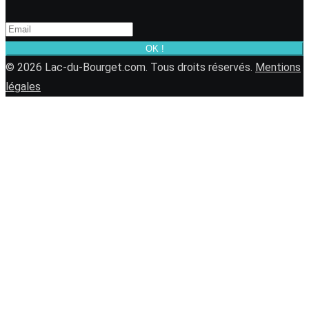
OK !
© 2026 Lac-du-Bourget.com. Tous droits réservés.
Mentions
légales