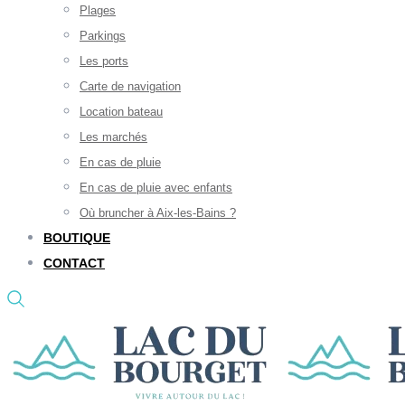
Plages
Parkings
Les ports
Carte de navigation
Location bateau
Les marchés
En cas de pluie
En cas de pluie avec enfants
Où bruncher à Aix-les-Bains ?
BOUTIQUE
CONTACT