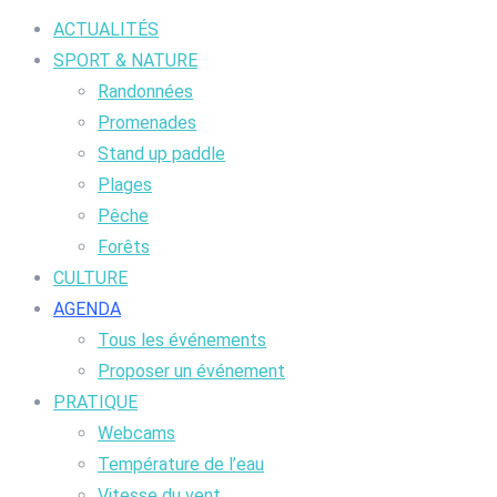
ACTUALITÉS
SPORT & NATURE
Randonnées
Promenades
Stand up paddle
Plages
Pêche
Forêts
CULTURE
AGENDA
Tous les événements
Proposer un événement
PRATIQUE
Webcams
Température de l’eau
Vitesse du vent