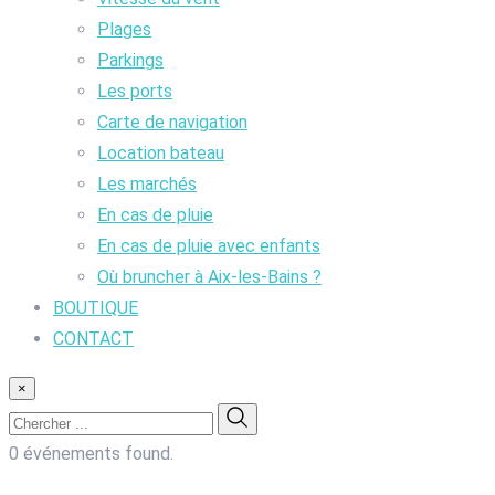
Plages
Parkings
Les ports
Carte de navigation
Location bateau
Les marchés
En cas de pluie
En cas de pluie avec enfants
Où bruncher à Aix-les-Bains ?
BOUTIQUE
CONTACT
×
0 événements found.