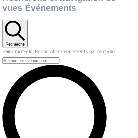
vues Événements
Recherche
Saisir mot-clé. Rechercher Événements par mot-clé.