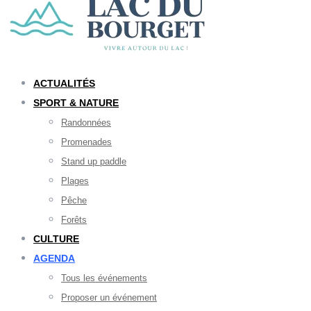
ACTUALITÉS
SPORT & NATURE
Randonnées
Promenades
Stand up paddle
Plages
Pêche
Forêts
CULTURE
AGENDA
Tous les événements
Proposer un événement