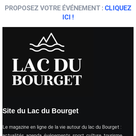
PROPOSEZ VOTRE ÉVÉNEMENT :
CLIQUEZ
ICI !
Site du Lac du Bourget
Le magazine en ligne de la vie autour du lac du Bourget :
actualités, agenda, événements, sport, culture, tourisme …