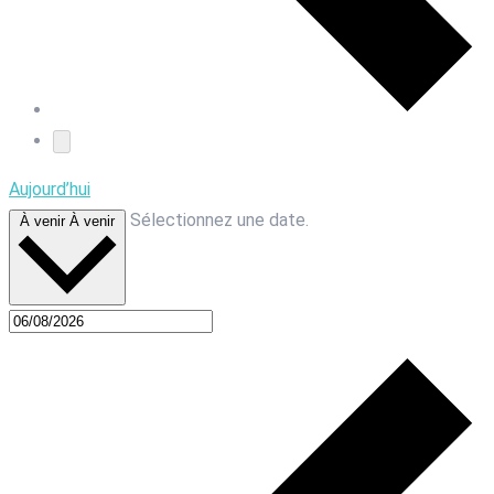
Aujourd’hui
Sélectionnez une date.
À venir
À venir