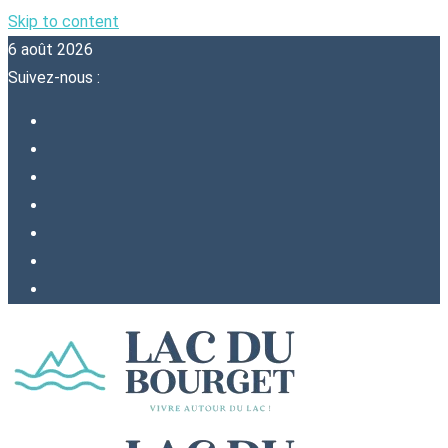
Skip to content
6 août 2026
Suivez-nous :