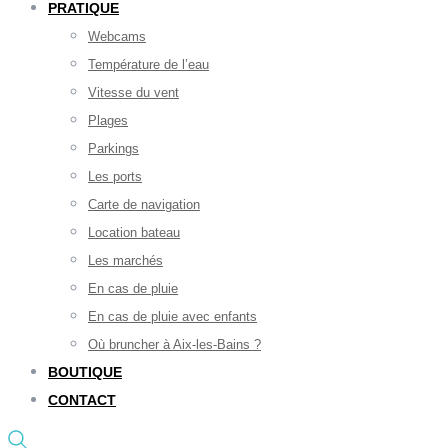
PRATIQUE
Webcams
Température de l’eau
Vitesse du vent
Plages
Parkings
Les ports
Carte de navigation
Location bateau
Les marchés
En cas de pluie
En cas de pluie avec enfants
Où bruncher à Aix-les-Bains ?
BOUTIQUE
CONTACT