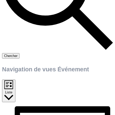
Chercher
Navigation de vues Événement
Liste