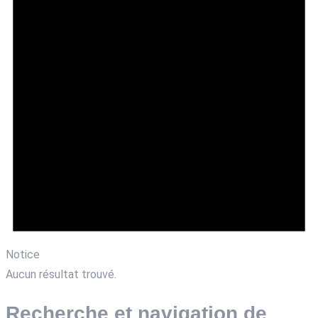
Notice
Aucun résultat trouvé.
Recherche et navigation de