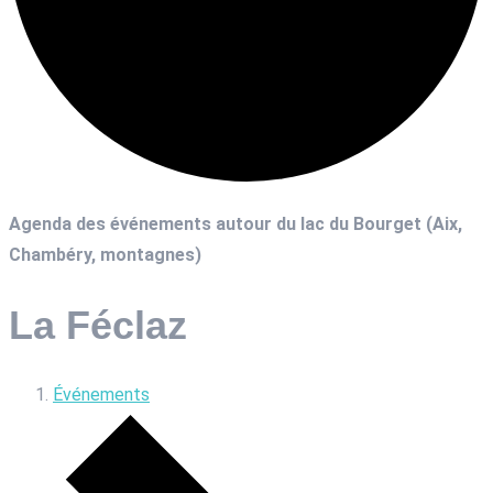
Agenda des événements autour du lac du Bourget (Aix,
Chambéry, montagnes)
La Féclaz
Événements