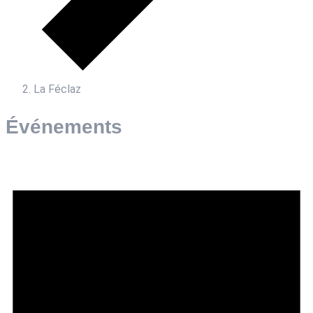
La Féclaz
Événements