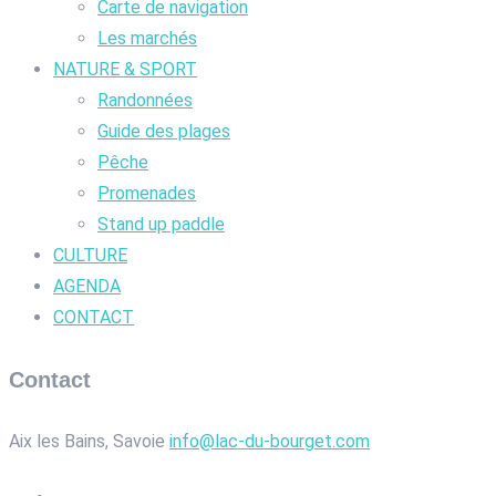
Carte de navigation
Les marchés
NATURE & SPORT
Randonnées
Guide des plages
Pêche
Promenades
Stand up paddle
CULTURE
AGENDA
CONTACT
Contact
Aix les Bains, Savoie
info@lac-du-bourget.com