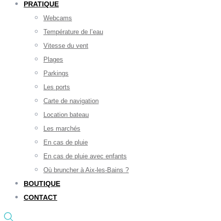
PRATIQUE
Webcams
Température de l’eau
Vitesse du vent
Plages
Parkings
Les ports
Carte de navigation
Location bateau
Les marchés
En cas de pluie
En cas de pluie avec enfants
Où bruncher à Aix-les-Bains ?
BOUTIQUE
CONTACT