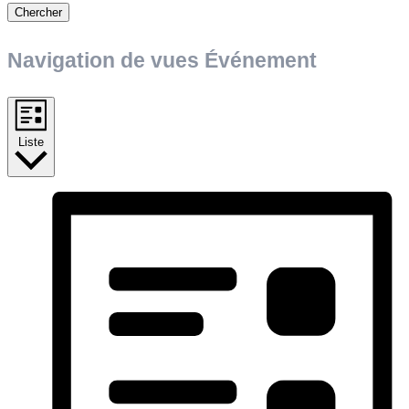
Chercher
Navigation de vues Événement
Liste