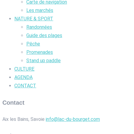
Carte de navigation
Les marchés
NATURE & SPORT
Randonnées
Guide des plages
Pêche
Promenades
Stand up paddle
CULTURE
AGENDA
CONTACT
Contact
Aix les Bains, Savoie
info@lac-du-bourget.com