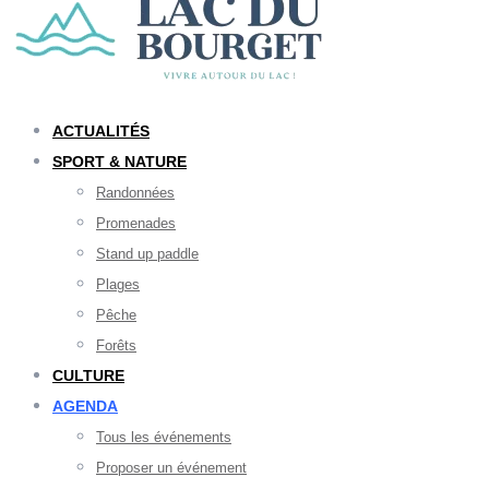
ACTUALITÉS
SPORT & NATURE
Randonnées
Promenades
Stand up paddle
Plages
Pêche
Forêts
CULTURE
AGENDA
Tous les événements
Proposer un événement