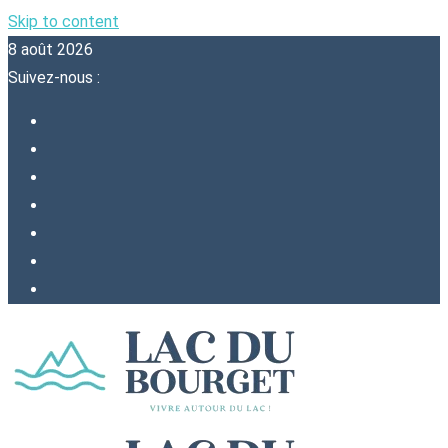
Skip to content
8 août 2026
Suivez-nous :