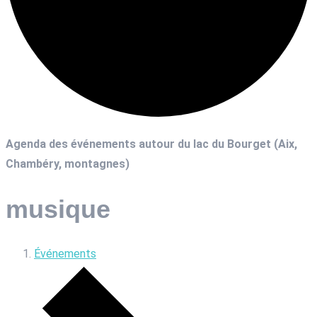
Agenda des événements autour du lac du Bourget (Aix,
Chambéry, montagnes)
musique
Événements