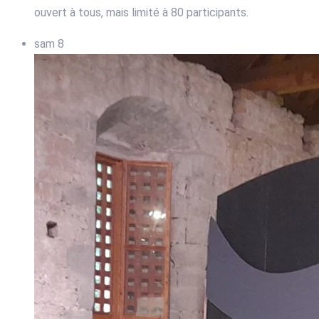
ouvert à tous, mais limité à 80 participants.
sam
8