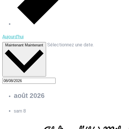
Aujourd’hui
Sélectionnez une date.
Maintenant
Maintenant
août 2026
sam
8