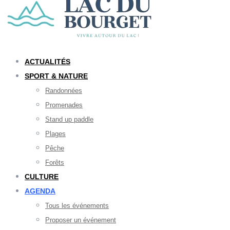
ACTUALITÉS
SPORT & NATURE
Randonnées
Promenades
Stand up paddle
Plages
Pêche
Forêts
CULTURE
AGENDA
Tous les événements
Proposer un événement