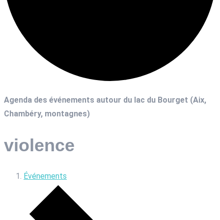
Agenda des événements autour du lac du Bourget (Aix,
Chambéry, montagnes)
violence
Événements