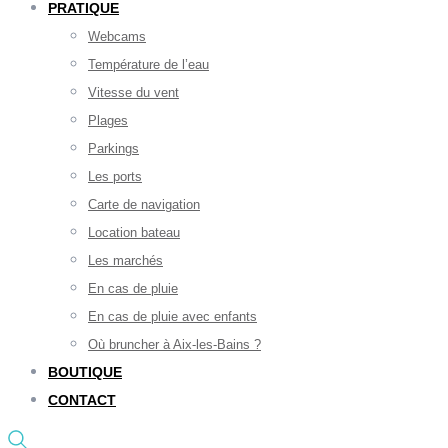
PRATIQUE
Webcams
Température de l’eau
Vitesse du vent
Plages
Parkings
Les ports
Carte de navigation
Location bateau
Les marchés
En cas de pluie
En cas de pluie avec enfants
Où bruncher à Aix-les-Bains ?
BOUTIQUE
CONTACT