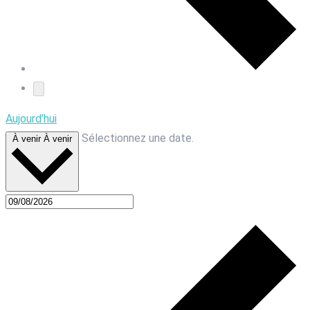
Aujourd’hui
Sélectionnez une date.
À venir
À venir