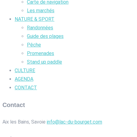
Carte de navigation
Les marchés
NATURE & SPORT
Randonnées
Guide des plages
Pêche
Promenades
Stand up paddle
CULTURE
AGENDA
CONTACT
Contact
Aix les Bains, Savoie
info@lac-du-bourget.com