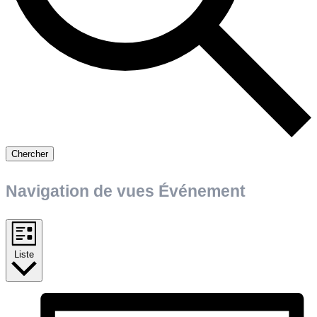
Chercher
Navigation de vues Événement
Liste