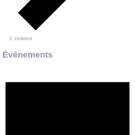
violence
Événements