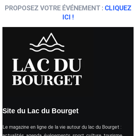
PROPOSEZ VOTRE ÉVÉNEMENT :
CLIQUEZ
ICI !
Site du Lac du Bourget
Le magazine en ligne de la vie autour du lac du Bourget :
actualités, agenda, événements, sport, culture, tourisme …