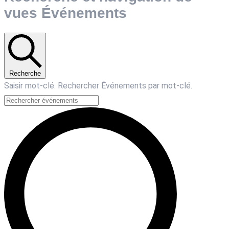
vues Événements
Recherche
Saisir mot-clé. Rechercher Événements par mot-clé.