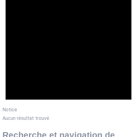
Notice
Aucun résultat trouvé.
Recherche et navigation de