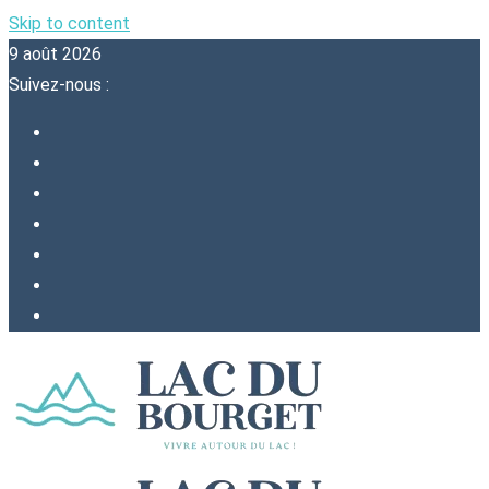
Skip to content
9 août 2026
Suivez-nous :