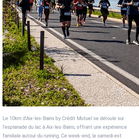
Le 10km d’Aix-les-Bains by Crédit Mutuel se déroule sur
l’esplanade du lac à Aix-les-Bains, offrant une expérience
familiale autour du running. Ce week-end, le samedi est