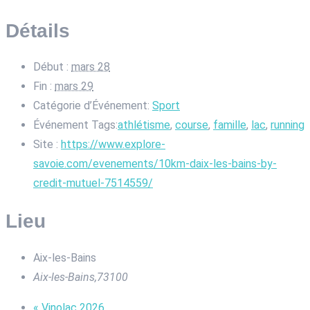
Détails
Début :
mars 28
Fin :
mars 29
Catégorie d’Événement:
Sport
Événement Tags:
athlétisme
,
course
,
famille
,
lac
,
running
Site :
https://www.explore-
savoie.com/evenements/10km-daix-les-bains-by-
credit-mutuel-7514559/
Lieu
Aix-les-Bains
Aix-les-Bains
,
73100
«
Vinolac 2026