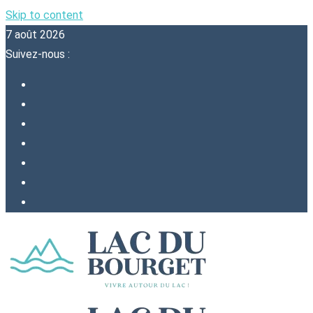
Skip to content
7 août 2026
Suivez-nous :