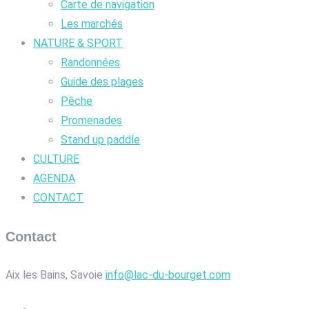
Carte de navigation
Les marchés
NATURE & SPORT
Randonnées
Guide des plages
Pêche
Promenades
Stand up paddle
CULTURE
AGENDA
CONTACT
Contact
Aix les Bains, Savoie
info@lac-du-bourget.com