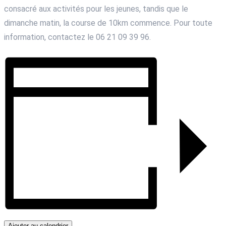
consacré aux activités pour les jeunes, tandis que le
dimanche matin, la course de 10km commence. Pour toute
information, contactez le 06 21 09 39 96.
Ajouter au calendrier