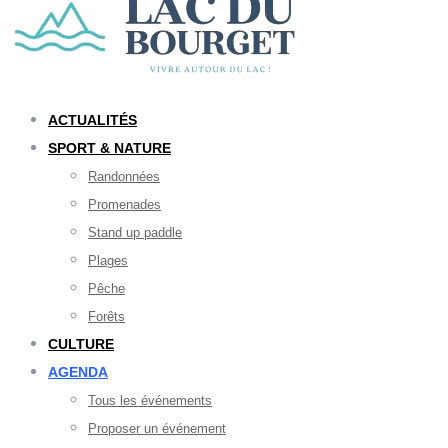
ACTUALITÉS
SPORT & NATURE
Randonnées
Promenades
Stand up paddle
Plages
Pêche
Forêts
CULTURE
AGENDA
Tous les événements
Proposer un événement