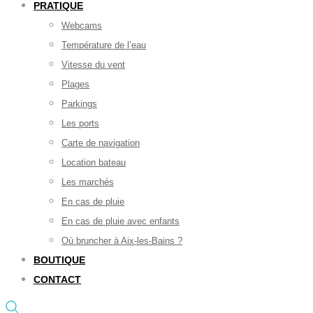
PRATIQUE
Webcams
Température de l’eau
Vitesse du vent
Plages
Parkings
Les ports
Carte de navigation
Location bateau
Les marchés
En cas de pluie
En cas de pluie avec enfants
Où bruncher à Aix-les-Bains ?
BOUTIQUE
CONTACT