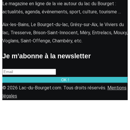
Le magazine en ligne de la vie autour du lac du Bourget :
actualités, agenda, événements, sport, culture, tourisme …
Aix-les-Bains, Le Bourget-du-lac, Grésy-sur-Aix, le Viviers du
lac, Tresserve, Brison-Saint-Innocent, Méry, Entrelacs, Mouxy,
Voglans, Saint-Offenge, Chambéry, etc.
Je m’abonne à la newsletter
OK !
© 2026 Lac-du-Bourget.com. Tous droits réservés.
Mentions
légales