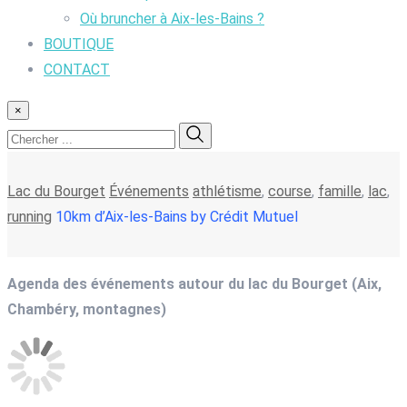
Où bruncher à Aix-les-Bains ?
BOUTIQUE
CONTACT
×
Lac du Bourget
Événements
athlétisme
,
course
,
famille
,
lac
,
running
10km d’Aix-les-Bains by Crédit Mutuel
Agenda des événements autour du lac du Bourget (Aix,
Chambéry, montagnes)