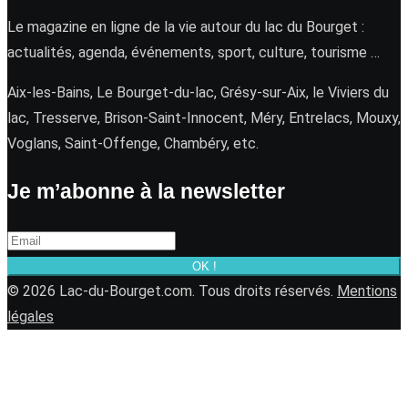
Le magazine en ligne de la vie autour du lac du Bourget :
actualités, agenda, événements, sport, culture, tourisme …
Aix-les-Bains, Le Bourget-du-lac, Grésy-sur-Aix, le Viviers du
lac, Tresserve, Brison-Saint-Innocent, Méry, Entrelacs, Mouxy,
Voglans, Saint-Offenge, Chambéry, etc.
Je m’abonne à la newsletter
OK !
© 2026 Lac-du-Bourget.com. Tous droits réservés.
Mentions
légales