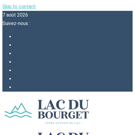
Skip to content
7 août 2026
Suivez-nous :