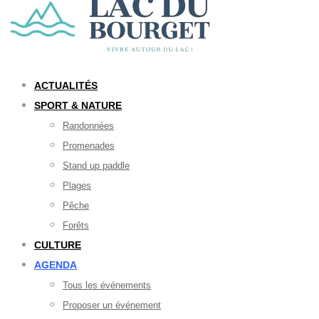
ACTUALITÉS
SPORT & NATURE
Randonnées
Promenades
Stand up paddle
Plages
Pêche
Forêts
CULTURE
AGENDA
Tous les événements
Proposer un événement