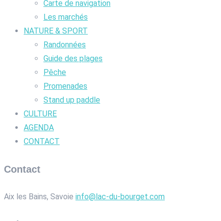
Carte de navigation
Les marchés
NATURE & SPORT
Randonnées
Guide des plages
Pêche
Promenades
Stand up paddle
CULTURE
AGENDA
CONTACT
Contact
Aix les Bains, Savoie
info@lac-du-bourget.com