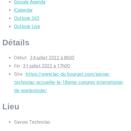
Google Agenda
iCalendar
Outlook 365
Outlook Live
Détails
Début :
24 juillet 2022 à 8h00
Fin :
31 juillet 2022 à 17h00
Site :
https://www.lac-du-bourget.com/savoie-
technolac-accueille-le-18eme-congres-international-
de-speleologie/
Lieu
Savoie Technolac