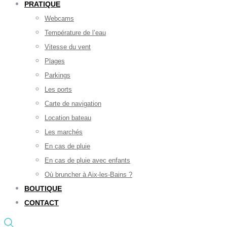
PRATIQUE
Webcams
Température de l’eau
Vitesse du vent
Plages
Parkings
Les ports
Carte de navigation
Location bateau
Les marchés
En cas de pluie
En cas de pluie avec enfants
Où bruncher à Aix-les-Bains ?
BOUTIQUE
CONTACT