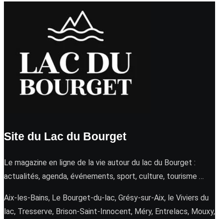
Site du Lac du Bourget
Le magazine en ligne de la vie autour du lac du Bourget :
actualités, agenda, événements, sport, culture, tourisme …
Aix-les-Bains, Le Bourget-du-lac, Grésy-sur-Aix, le Viviers du
lac, Tresserve, Brison-Saint-Innocent, Méry, Entrelacs, Mouxy,