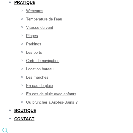
PRATIQUE
Webcams
Température de l’eau
Vitesse du vent
Plages
Parkings
Les ports
Carte de navigation
Location bateau
Les marchés
En cas de pluie
En cas de pluie avec enfants
Où bruncher à Aix-les-Bains ?
BOUTIQUE
CONTACT