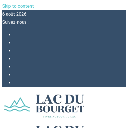
Skip to content
6 août 2026
Suivez-nous :