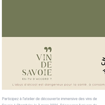
Participez à l’atelier de découverte immersive des vins de