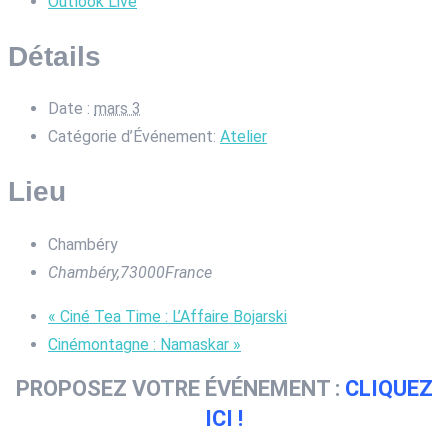
Outlook Live
Détails
Date :
mars 3
Catégorie d’Événement:
Atelier
Lieu
Chambéry
Chambéry
,
73000
France
«
Ciné Tea Time : L’Affaire Bojarski
Cinémontagne : Namaskar
»
PROPOSEZ VOTRE ÉVÉNEMENT :
CLIQUEZ
ICI !