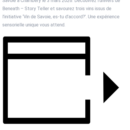
Savoie à Chambéry le 3 mars 2026. Découvrez l’univers de
Beneath – Story Teller et savourez trois vins issus de
l’initiative ‘Vin de Savoie, es-tu d’accord?’. Une expérience
sensorielle unique vous attend.