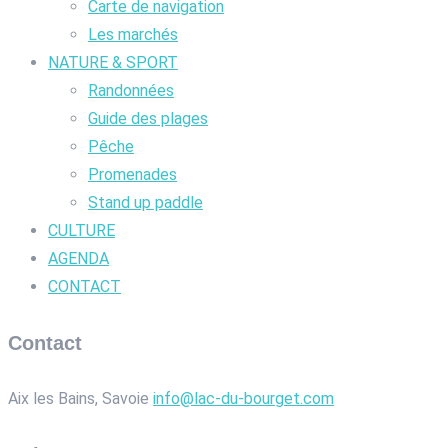
Carte de navigation
Les marchés
NATURE & SPORT
Randonnées
Guide des plages
Pêche
Promenades
Stand up paddle
CULTURE
AGENDA
CONTACT
Contact
Aix les Bains, Savoie
info@lac-du-bourget.com