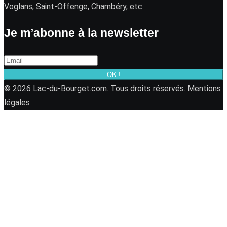
Voglans, Saint-Offenge, Chambéry, etc.
Je m’abonne à la newsletter
OK !
© 2026 Lac-du-Bourget.com. Tous droits réservés.
Mentions
légales