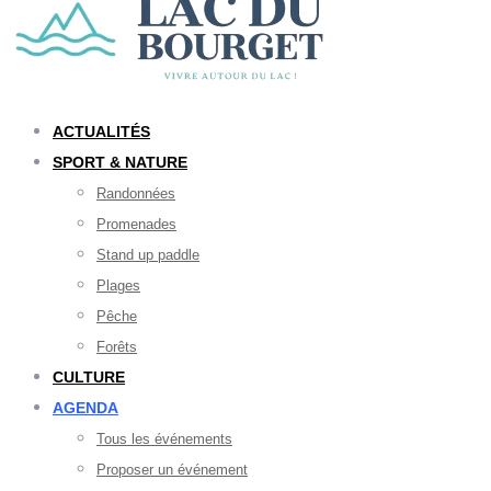
ACTUALITÉS
SPORT & NATURE
Randonnées
Promenades
Stand up paddle
Plages
Pêche
Forêts
CULTURE
AGENDA
Tous les événements
Proposer un événement