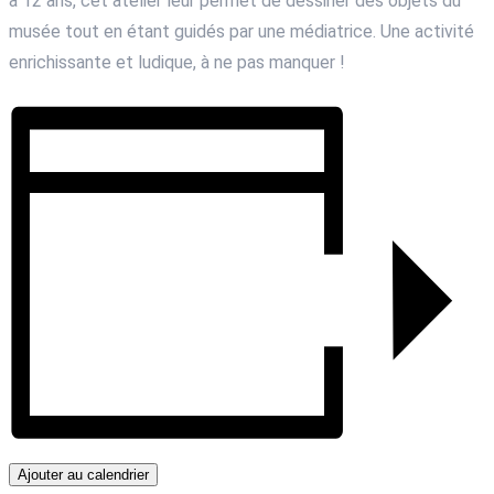
à 12 ans, cet atelier leur permet de dessiner des objets du
musée tout en étant guidés par une médiatrice. Une activité
enrichissante et ludique, à ne pas manquer !
Ajouter au calendrier