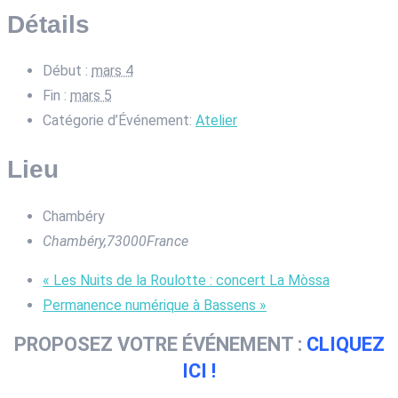
Détails
Début :
mars 4
Fin :
mars 5
Catégorie d’Événement:
Atelier
Lieu
Chambéry
Chambéry
,
73000
France
«
Les Nuits de la Roulotte : concert La Mòssa
Permanence numérique à Bassens
»
PROPOSEZ VOTRE ÉVÉNEMENT :
CLIQUEZ
ICI !