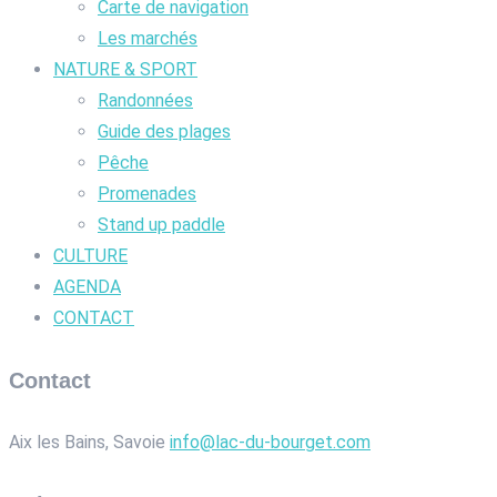
Carte de navigation
Les marchés
NATURE & SPORT
Randonnées
Guide des plages
Pêche
Promenades
Stand up paddle
CULTURE
AGENDA
CONTACT
Contact
Aix les Bains, Savoie
info@lac-du-bourget.com