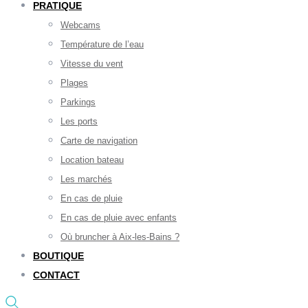
PRATIQUE
Webcams
Température de l’eau
Vitesse du vent
Plages
Parkings
Les ports
Carte de navigation
Location bateau
Les marchés
En cas de pluie
En cas de pluie avec enfants
Où bruncher à Aix-les-Bains ?
BOUTIQUE
CONTACT