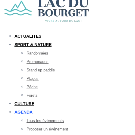
ACTUALITÉS
SPORT & NATURE
Randonnées
Promenades
Stand up paddle
Plages
Pêche
Forêts
CULTURE
AGENDA
Tous les événements
Proposer un événement