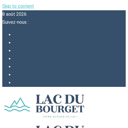
Skip to content
8 août 2026
Suivez-nous :