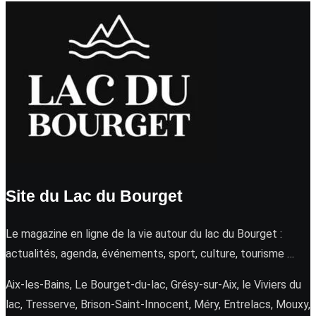
Site du Lac du Bourget
Le magazine en ligne de la vie autour du lac du Bourget :
actualités, agenda, événements, sport, culture, tourisme …
Aix-les-Bains, Le Bourget-du-lac, Grésy-sur-Aix, le Viviers du
lac, Tresserve, Brison-Saint-Innocent, Méry, Entrelacs, Mouxy,