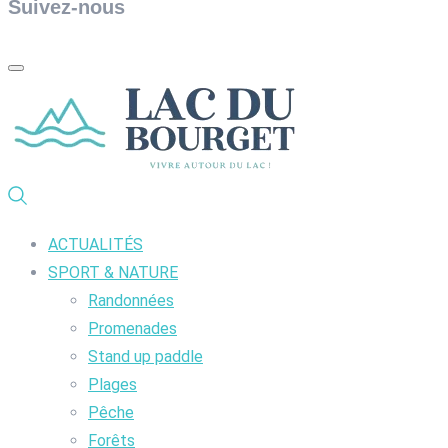
Suivez-nous
ACTUALITÉS
SPORT & NATURE
Randonnées
Promenades
Stand up paddle
Plages
Pêche
Forêts