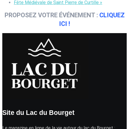
Fête Médiévale de Saint Pierre de Curtille
»
PROPOSEZ VOTRE ÉVÉNEMENT :
CLIQUEZ
ICI !
Site du Lac du Bourget
Le magazine en ligne de la vie autour du lac du Bourget :