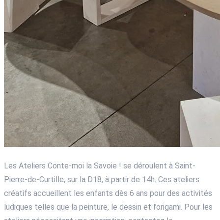
Les Ateliers Conte-moi la Savoie ! se déroulent à Saint-
Pierre-de-Curtille, sur la D18, à partir de 14h. Ces ateliers
créatifs accueillent les enfants dès 6 ans pour des activités
ludiques telles que la peinture, le dessin et l’origami. Pour les