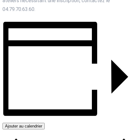
ateliers nécessitant une inscription, contactez le
04.79.70.63.60.
Ajouter au calendrier