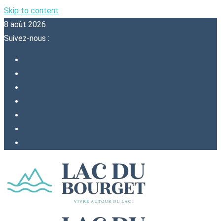
Skip to content
8 août 2026
Suivez-nous :