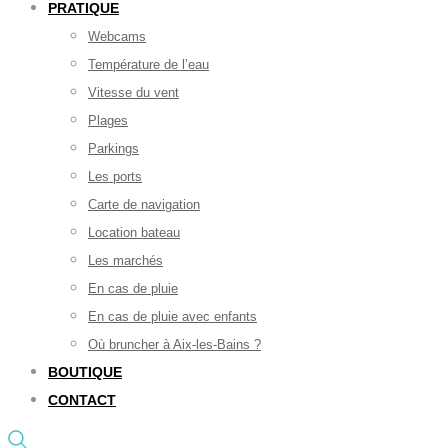
PRATIQUE
Webcams
Température de l’eau
Vitesse du vent
Plages
Parkings
Les ports
Carte de navigation
Location bateau
Les marchés
En cas de pluie
En cas de pluie avec enfants
Où bruncher à Aix-les-Bains ?
BOUTIQUE
CONTACT