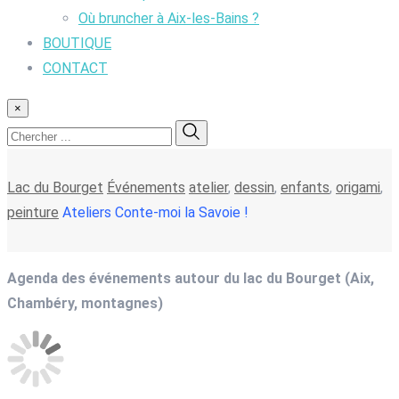
Où bruncher à Aix-les-Bains ?
BOUTIQUE
CONTACT
×
Lac du Bourget
Événements
atelier
,
dessin
,
enfants
,
origami
,
peinture
Ateliers Conte-moi la Savoie !
Agenda des événements autour du lac du Bourget (Aix,
Chambéry, montagnes)