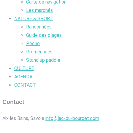
Carte de navigation
Les marchés
NATURE & SPORT
Randonnées
Guide des plages
Pêche
Promenades
Stand up paddle
CULTURE
AGENDA
CONTACT
Contact
Aix les Bains, Savoie
info@lac-du-bourget.com