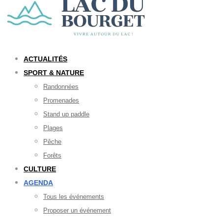
ACTUALITÉS
SPORT & NATURE
Randonnées
Promenades
Stand up paddle
Plages
Pêche
Forêts
CULTURE
AGENDA
Tous les événements
Proposer un événement