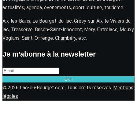
actualités, agenda, événements, sport, culture, tourisme …
Aix-les-Bains, Le Bourget-du-lac, Grésy-sur-Aix, le Viviers du
lac, Tresserve, Brison-Saint-Innocent, Méry, Entrelacs, Mouxy,
Voglans, Saint-Offenge, Chambéry, etc.
Je m’abonne à la newsletter
OK !
© 2026 Lac-du-Bourget.com. Tous droits réservés.
Mentions
légales