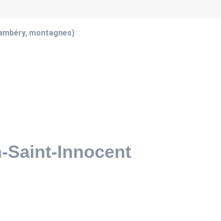
hambéry, montagnes)
n-Saint-Innocent