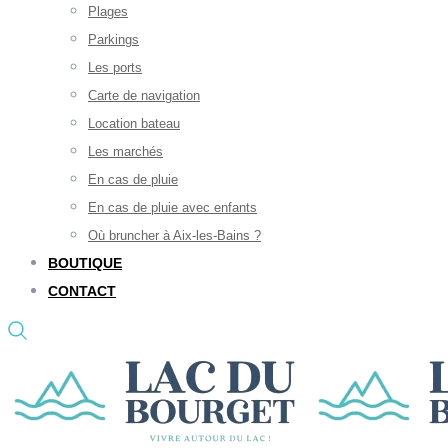
Plages
Parkings
Les ports
Carte de navigation
Location bateau
Les marchés
En cas de pluie
En cas de pluie avec enfants
Où bruncher à Aix-les-Bains ?
BOUTIQUE
CONTACT