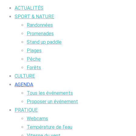
ACTUALITÉS
SPORT & NATURE
Randonnées
Promenades
Stand up paddle
Plages
Pêche
Forêts
CULTURE
AGENDA
Tous les événements
Proposer un événement
PRATIQUE
Webcams
Température de l’eau
Vitesse du vent