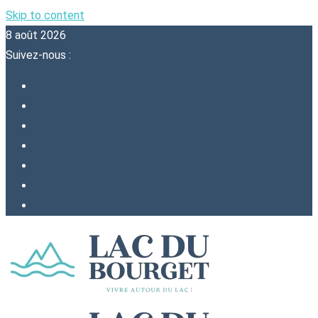
Skip to content
8 août 2026
Suivez-nous :