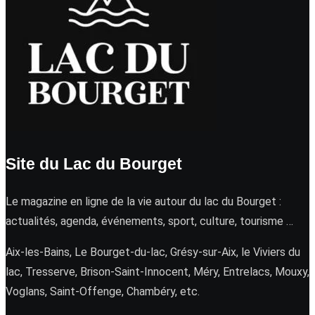
Site du Lac du Bourget
Le magazine en ligne de la vie autour du lac du Bourget :
actualités, agenda, événements, sport, culture, tourisme …
Aix-les-Bains, Le Bourget-du-lac, Grésy-sur-Aix, le Viviers du
lac, Tresserve, Brison-Saint-Innocent, Méry, Entrelacs, Mouxy,
Voglans, Saint-Offenge, Chambéry, etc.