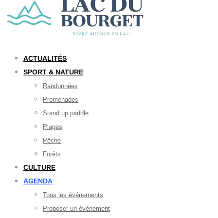
ACTUALITÉS
SPORT & NATURE
Randonnées
Promenades
Stand up paddle
Plages
Pêche
Forêts
CULTURE
AGENDA
Tous les événements
Proposer un événement