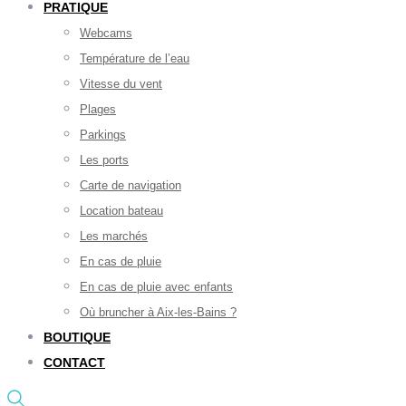
PRATIQUE
Webcams
Température de l’eau
Vitesse du vent
Plages
Parkings
Les ports
Carte de navigation
Location bateau
Les marchés
En cas de pluie
En cas de pluie avec enfants
Où bruncher à Aix-les-Bains ?
BOUTIQUE
CONTACT