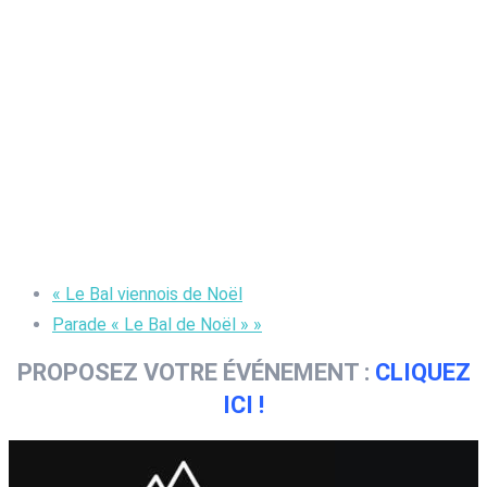
«
Le Bal viennois de Noël
Parade « Le Bal de Noël »
»
PROPOSEZ VOTRE ÉVÉNEMENT :
CLIQUEZ
ICI !