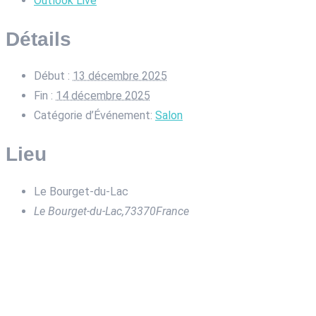
Outlook Live
Détails
Début :
13 décembre 2025
Fin :
14 décembre 2025
Catégorie d’Événement:
Salon
Lieu
Le Bourget-du-Lac
Le Bourget-du-Lac
,
73370
France