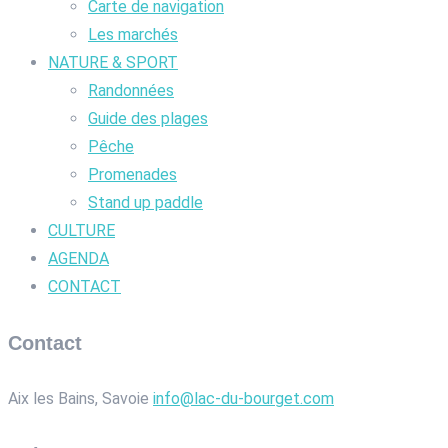
Carte de navigation
Les marchés
NATURE & SPORT
Randonnées
Guide des plages
Pêche
Promenades
Stand up paddle
CULTURE
AGENDA
CONTACT
Contact
Aix les Bains, Savoie
info@lac-du-bourget.com