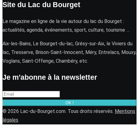
Site du Lac du Bourget
Le magazine en ligne de la vie autour du lac du Bourget :
actualités, agenda, événements, sport, culture, tourisme …
Aix-les-Bains, Le Bourget-du-lac, Grésy-sur-Aix, le Viviers du
lac, Tresserve, Brison-Saint-Innocent, Méry, Entrelacs, Mouxy,
Voglans, Saint-Offenge, Chambéry, etc.
Je m’abonne à la newsletter
OK !
© 2026 Lac-du-Bourget.com. Tous droits réservés.
Mentions
légales