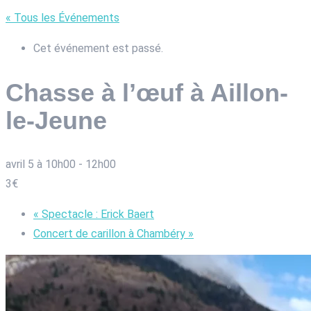
« Tous les Événements
Cet événement est passé.
Chasse à l’œuf à Aillon-
le-Jeune
avril 5 à 10h00
-
12h00
3€
«
Spectacle : Erick Baert
Concert de carillon à Chambéry
»