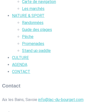
Carte de navigation
Les marchés
NATURE & SPORT
Randonnées
Guide des plages
Pêche
Promenades
Stand up paddle
CULTURE
AGENDA
CONTACT
Contact
Aix les Bains, Savoie
info@lac-du-bourget.com