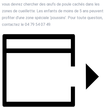
vous devrez chercher des œufs de poule cachés dans les
zones de cueillette. Les enfants de moins de 5 ans peuvent
profiter d’une zone spéciale ‘poussins’. Pour toute question,
contactez le 04 79 54 07 49.