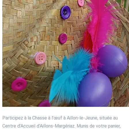
Participez à la Chasse à l’œuf à Aillon-le-Jeune, située au
Centre d’Accueil d’Aillons-Margériaz. Munis de votre panier,