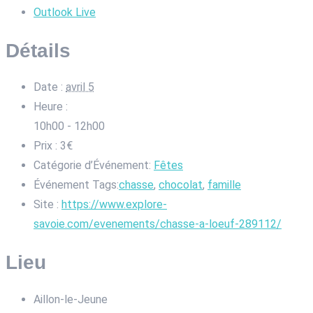
Outlook Live
Détails
Date :
avril 5
Heure :
10h00 - 12h00
Prix :
3€
Catégorie d’Événement:
Fêtes
Événement Tags:
chasse
,
chocolat
,
famille
Site :
https://www.explore-
savoie.com/evenements/chasse-a-loeuf-289112/
Lieu
Aillon-le-Jeune