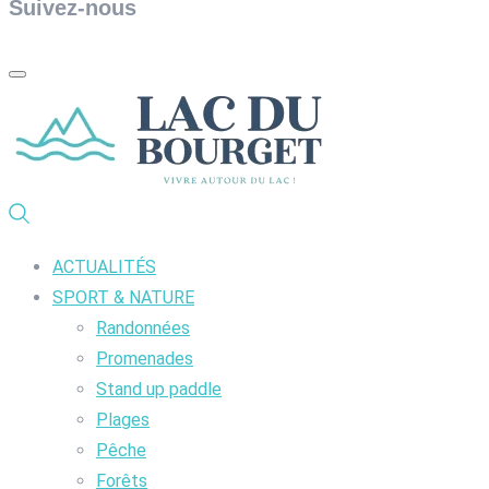
Suivez-nous
ACTUALITÉS
SPORT & NATURE
Randonnées
Promenades
Stand up paddle
Plages
Pêche
Forêts