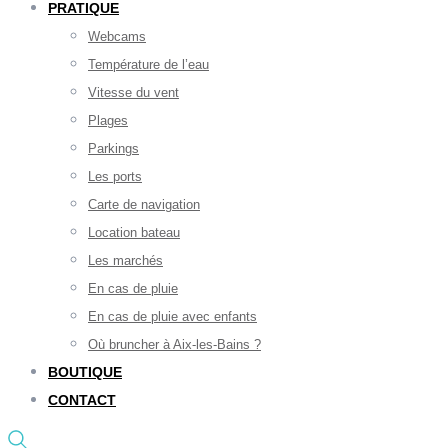
PRATIQUE
Webcams
Température de l’eau
Vitesse du vent
Plages
Parkings
Les ports
Carte de navigation
Location bateau
Les marchés
En cas de pluie
En cas de pluie avec enfants
Où bruncher à Aix-les-Bains ?
BOUTIQUE
CONTACT