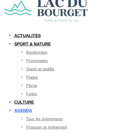
ACTUALITÉS
SPORT & NATURE
Randonnées
Promenades
Stand up paddle
Plages
Pêche
Forêts
CULTURE
AGENDA
Tous les événements
Proposer un événement