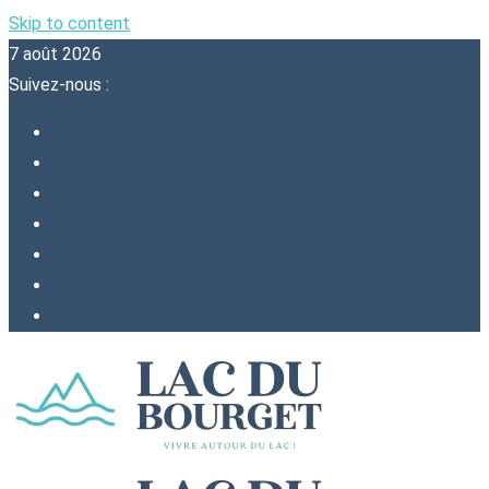
Skip to content
7 août 2026
Suivez-nous :