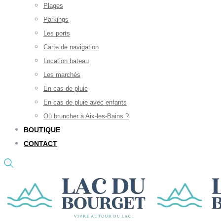
Plages
Parkings
Les ports
Carte de navigation
Location bateau
Les marchés
En cas de pluie
En cas de pluie avec enfants
Où bruncher à Aix-les-Bains ?
BOUTIQUE
CONTACT