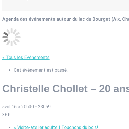
Agenda des événements autour du lac du Bourget (Aix, C
« Tous les Événements
Cet événement est passé.
Christelle Chollet – 20 an
avril 16 à 20h30
-
23h59
36€
«
Visite-atelier adulte I Touchons du bois!