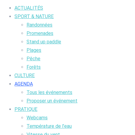
ACTUALITÉS
SPORT & NATURE
Randonnées
Promenades
Stand up paddle
Plages
Pêche
Forêts
CULTURE
AGENDA
Tous les événements
Proposer un événement
PRATIQUE
Webcams
Température de l’eau
Vitesse du vent