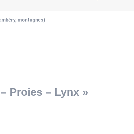
hambéry, montagnes)
– Proies – Lynx »