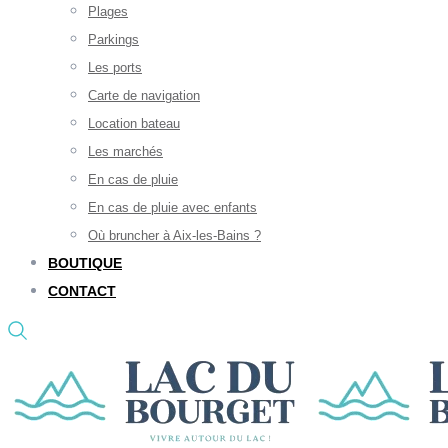
Plages
Parkings
Les ports
Carte de navigation
Location bateau
Les marchés
En cas de pluie
En cas de pluie avec enfants
Où bruncher à Aix-les-Bains ?
BOUTIQUE
CONTACT