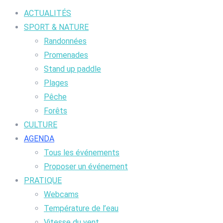
ACTUALITÉS
SPORT & NATURE
Randonnées
Promenades
Stand up paddle
Plages
Pêche
Forêts
CULTURE
AGENDA
Tous les événements
Proposer un événement
PRATIQUE
Webcams
Température de l’eau
Vitesse du vent