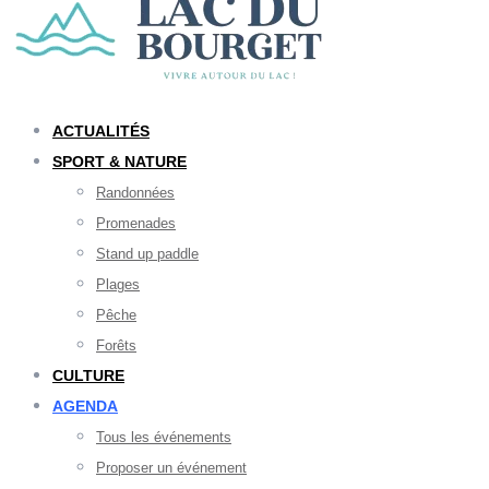
ACTUALITÉS
SPORT & NATURE
Randonnées
Promenades
Stand up paddle
Plages
Pêche
Forêts
CULTURE
AGENDA
Tous les événements
Proposer un événement