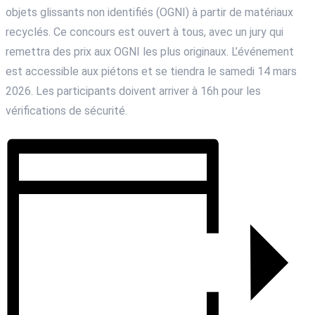
objets glissants non identifiés (OGNI) à partir de matériaux
recyclés. Ce concours est ouvert à tous, avec un jury qui
remettra des prix aux OGNI les plus originaux. L’événement
est accessible aux piétons et se tiendra le samedi 14 mars
2026. Les participants doivent arriver à 16h pour les
vérifications de sécurité.