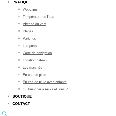
PRATIQUE
Webcams
Température de l’eau
Vitesse du vent
Plages
Parkings
Les ports
Carte de navigation
Location bateau
Les marchés
En cas de pluie
En cas de pluie avec enfants
Où bruncher à Aix-les-Bains ?
BOUTIQUE
CONTACT