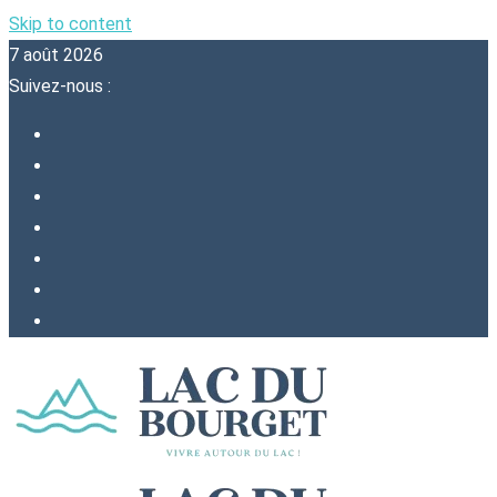
Skip to content
7 août 2026
Suivez-nous :