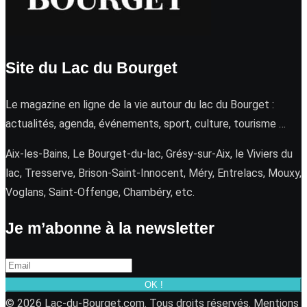
Site du Lac du Bourget
Le magazine en ligne de la vie autour du lac du Bourget :
actualités, agenda, événements, sport, culture, tourisme …
Aix-les-Bains, Le Bourget-du-lac, Grésy-sur-Aix, le Viviers du
lac, Tresserve, Brison-Saint-Innocent, Méry, Entrelacs, Mouxy,
Voglans, Saint-Offenge, Chambéry, etc.
Je m’abonne à la newsletter
OK !
© 2026 Lac-du-Bourget.com. Tous droits réservés.
Mentions