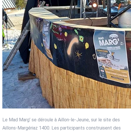
Le Mad Marg’ se déroule à Aillon-le-Jeune, sur le site des
Aillons-Margériaz 1400. Les participants construisent des