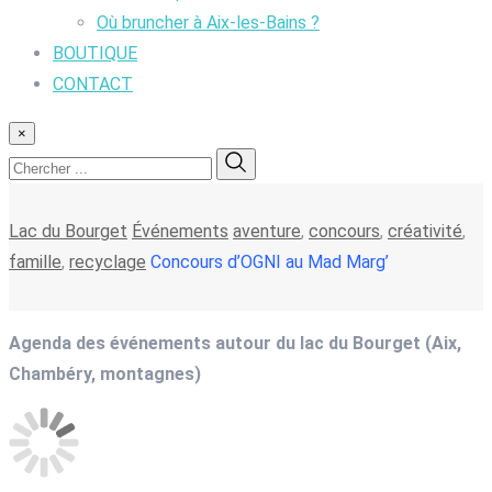
Où bruncher à Aix-les-Bains ?
BOUTIQUE
CONTACT
×
Lac du Bourget
Événements
aventure
,
concours
,
créativité
,
famille
,
recyclage
Concours d’OGNI au Mad Marg’
Agenda des événements autour du lac du Bourget (Aix,
Chambéry, montagnes)