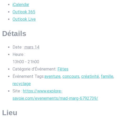
iCalendar
Outlook 365
Outlook Live
Détails
Date :
mars 14
Heure :
13h00 - 21h00
Catégorie d’Événement:
Fêtes
Événement Tags:
aventure
,
concours
,
créativité
,
famille
,
recyclage
Site :
https://www.explore-
savoie.com/evenements/mad-marg-6792739/
Lieu