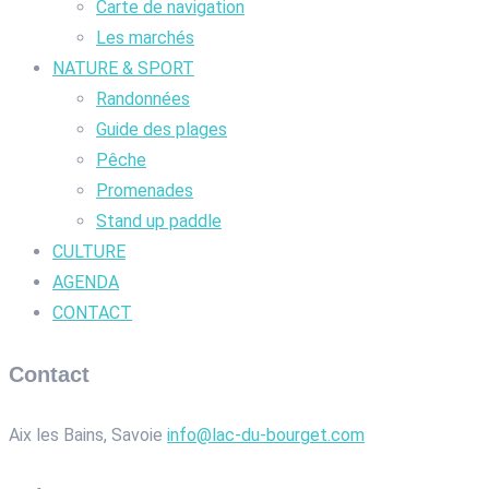
Carte de navigation
Les marchés
NATURE & SPORT
Randonnées
Guide des plages
Pêche
Promenades
Stand up paddle
CULTURE
AGENDA
CONTACT
Contact
Aix les Bains, Savoie
info@lac-du-bourget.com