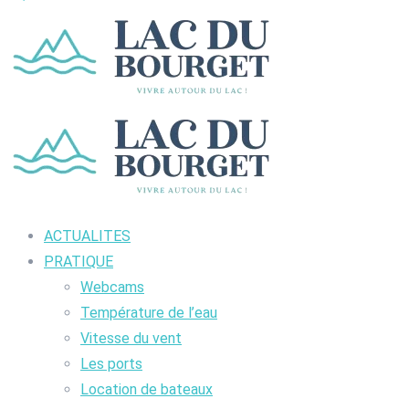
ACTUALITES
PRATIQUE
Webcams
Température de l’eau
Vitesse du vent
Les ports
Location de bateaux