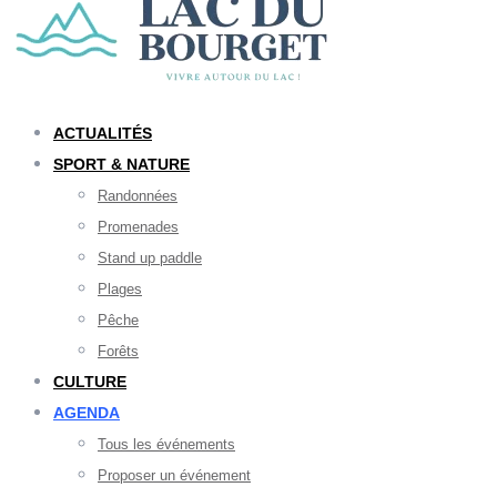
ACTUALITÉS
SPORT & NATURE
Randonnées
Promenades
Stand up paddle
Plages
Pêche
Forêts
CULTURE
AGENDA
Tous les événements
Proposer un événement