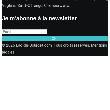
Voglans, Saint-Offenge, Chambéry, etc.
Je m’abonne à la newsletter
OK !
© 2026 Lac-du-Bourget.com. Tous droits réservés.
Mentions
légales