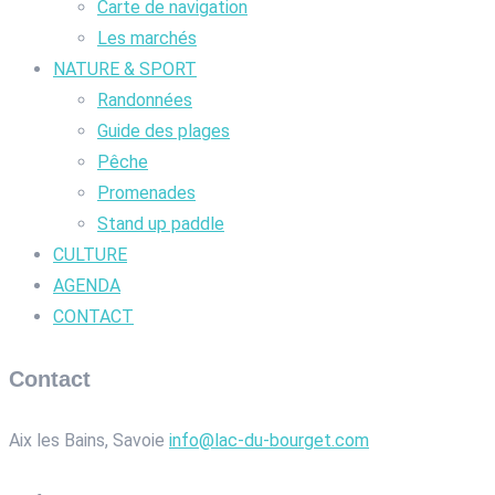
Carte de navigation
Les marchés
NATURE & SPORT
Randonnées
Guide des plages
Pêche
Promenades
Stand up paddle
CULTURE
AGENDA
CONTACT
Contact
Aix les Bains, Savoie
info@lac-du-bourget.com