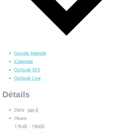
Google Agenda
iCalendar
Outlook 365
Outlook Live
Détails
Date :
juin 6
Heure :
17h45 - 19h00