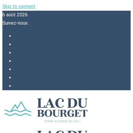
Skip to content
6 août 2026
Suivez-nous :