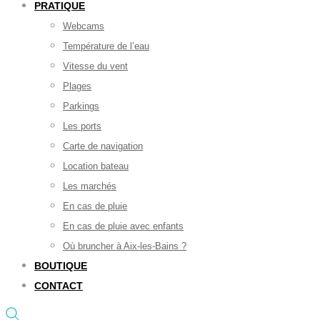
PRATIQUE
Webcams
Température de l’eau
Vitesse du vent
Plages
Parkings
Les ports
Carte de navigation
Location bateau
Les marchés
En cas de pluie
En cas de pluie avec enfants
Où bruncher à Aix-les-Bains ?
BOUTIQUE
CONTACT