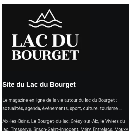
Site du Lac du Bourget
Le magazine en ligne de la vie autour du lac du Bourget :
actualités, agenda, événements, sport, culture, tourisme …
Aix-les-Bains, Le Bourget-du-lac, Grésy-sur-Aix, le Viviers du
lac, Tresserve, Brison-Saint-Innocent, Méry, Entrelacs, Mouxy,