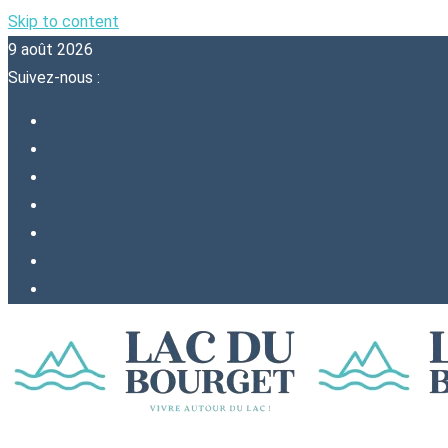
Skip to content
9 août 2026
Suivez-nous :