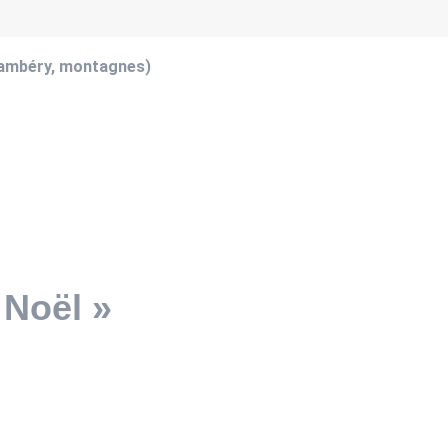
hambéry, montagnes)
 Noël »